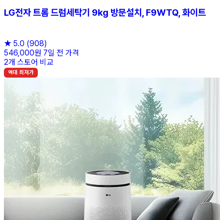
LG전자 트롬 드럼세탁기 9kg 방문설치, F9WTQ, 화이트
★
5.0
(908)
546,000원
7일 전 가격
2개 스토어 비교
역대 최저가