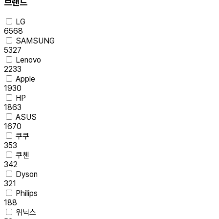
브랜드
LG
6568
SAMSUNG
5327
Lenovo
2233
Apple
1930
HP
1863
ASUS
1670
쿠쿠
353
쿠첸
342
Dyson
321
Philips
188
위닉스