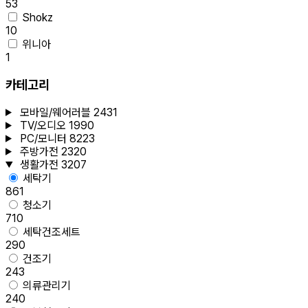
53
Shokz
10
위니아
1
카테고리
모바일/웨어러블
2431
TV/오디오
1990
PC/모니터
8223
주방가전
2320
생활가전
3207
세탁기
861
청소기
710
세탁건조세트
290
건조기
243
의류관리기
240