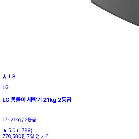
🧹
LG
LG
LG 통돌이 세탁기 21kg 2등급
17~21kg / 2등급
★
5.0
(1,789)
770,580원
7일 전 가격