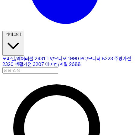
카테고리
모바일/웨어러블
2431
TV/오디오
1990
PC/모니터
8223
주방가전
2320
생활가전
3207
에어컨/계절
2688