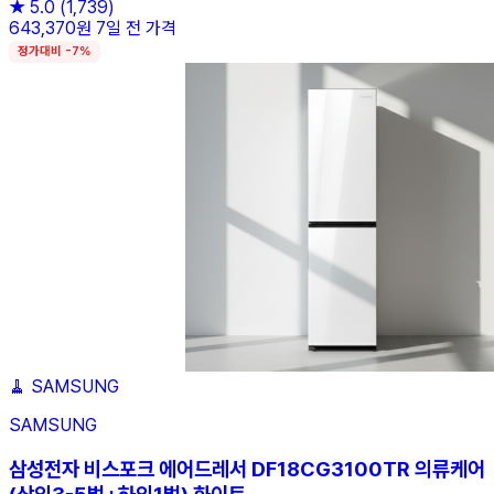
★
5.0
(1,739)
643,370원
7일 전 가격
정가대비 -7%
🧹
SAMSUNG
SAMSUNG
삼성전자 비스포크 에어드레서 DF18CG3100TR 의류케어