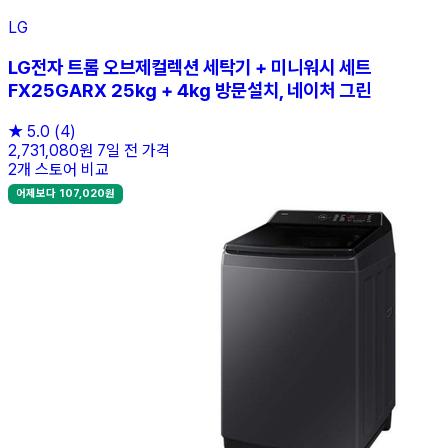
LG
LG전자 트롬 오브제컬렉션 세탁기 + 미니워시 세트
FX25GARX 25kg + 4kg 방문설치, 네이처 그린
★
5.0
(4)
2,731,080원
7일 전 가격
2개 스토어 비교
어제보다 107,020원