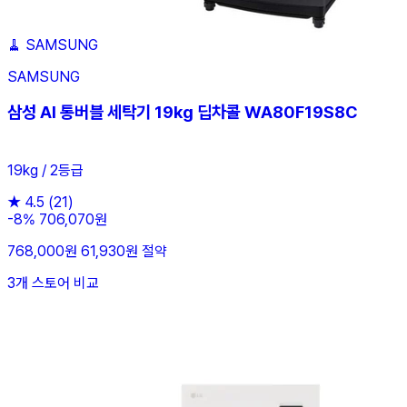
🧹
SAMSUNG
SAMSUNG
삼성 AI 통버블 세탁기 19kg 딥차콜 WA80F19S8C
19kg / 2등급
★
4.5
(21)
-8%
706,070원
768,000원
61,930원 절약
3개 스토어 비교