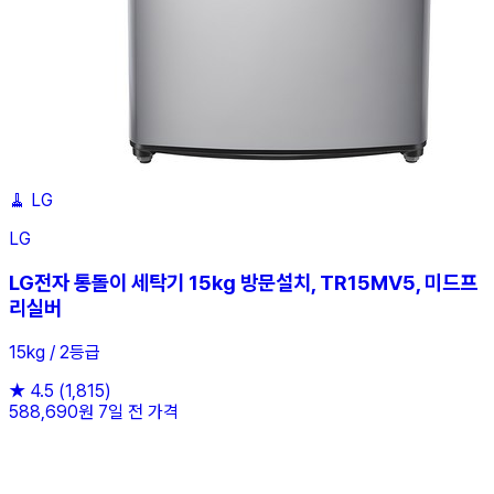
🧹
LG
LG
LG전자 통돌이 세탁기 15kg 방문설치, TR15MV5, 미드프
리실버
15kg / 2등급
★
4.5
(1,815)
588,690원
7일 전 가격