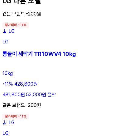
LG 다른 모델
같은 브랜드 -200원
정가대비 -11%
🧹
LG
LG
통돌이 세탁기 TR10WV4 10kg
10kg
-11%
428,800원
481,800원
53,000원 절약
같은 브랜드 -200원
정가대비 -11%
🧹
LG
LG