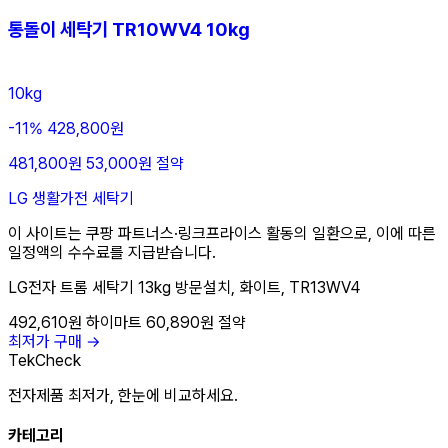
통돌이 세탁기 TR10WV4 10kg
10kg
-11%
428,800원
481,800원
53,000원 절약
LG
생활가전
세탁기
이 사이트는 쿠팡 파트너스·링크프라이스 활동의 일환으로, 이에 따른
일정액의 수수료를 지급받습니다.
LG전자 트롬 세탁기 13kg 방문설치, 화이트, TR13WV4
492,610원
하이마트
60,890원 절약
최저가 구매 →
TekCheck
전자제품 최저가, 한눈에 비교하세요.
카테고리