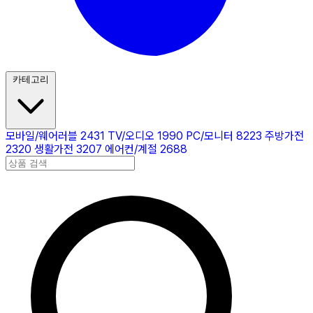
카테고리
모바일/웨어러블
2431
TV/오디오
1990
PC/모니터
8223
주방가전
2320
생활가전
3207
에어컨/계절
2688