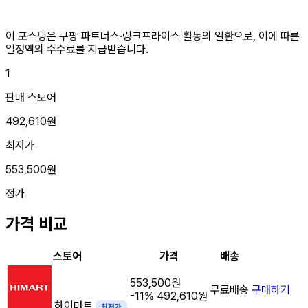
이 포스팅은 쿠팡 파트너스·링크프라이스 활동의 일환으로, 이에 따른
일정액의 수수료를 지급받습니다.
1
판매 스토어
492,610원
최저가
553,500원
정가
가격 비교
스토어
가격
배송
553,500원
무료배송
구매하기
-11%
492,610원
하이마트
최저가