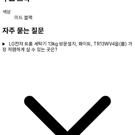
색상
미드 블랙
자주 묻는 질문
LG전자 트롬 세탁기 13kg 방문설치, 화이트, TR13WV4을(를) 가
장 저렴하게 살 수 있는 곳은?