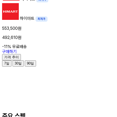
하이마트
최저가
553,500원
492,610원
-11%
무료배송
구매하기
가격 추이
7일
30일
90일
주요 스펙