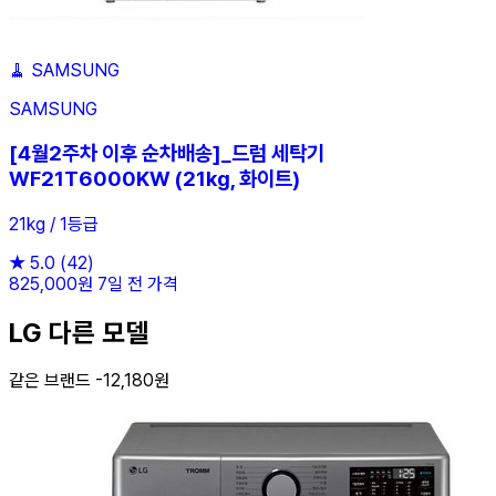
🧹
SAMSUNG
SAMSUNG
[4월2주차 이후 순차배송]_드럼 세탁기
WF21T6000KW (21kg, 화이트)
21kg / 1등급
★
5.0
(42)
825,000원
7일 전 가격
LG 다른 모델
같은 브랜드 -12,180원