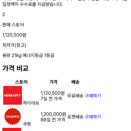
일정액의 수수료를 지급받습니다.
2
판매 스토어
1,120,500원
최저가(참고)
용량
21kg
에너지등급
1등급
가격 비교
스토어
가격
배송
1,120,500원
무료배송
구매하기
7일 전 가격
하이마트
1,200,000원
로켓배송
구매하기
88일 전 가격
쿠팡