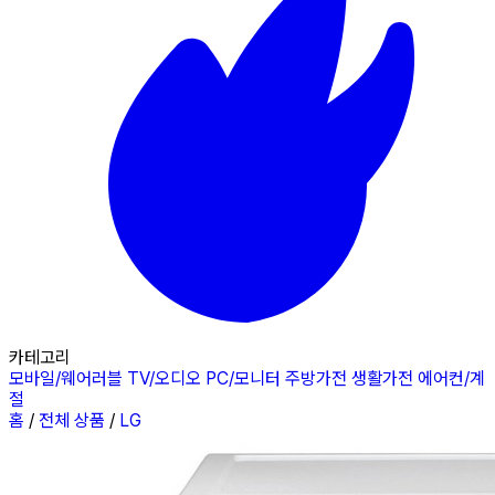
카테고리
모바일/웨어러블
TV/오디오
PC/모니터
주방가전
생활가전
에어컨/계
절
홈
/
전체 상품
/
LG