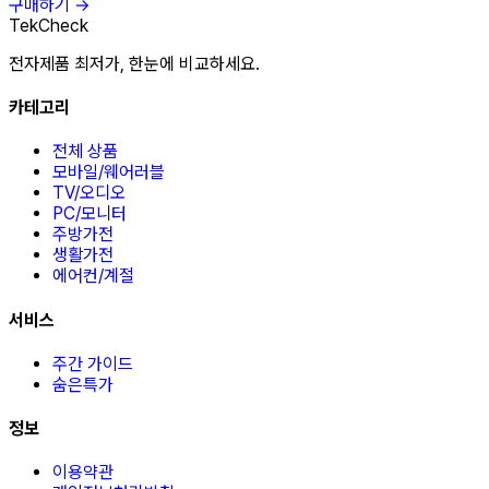
구매하기 →
TekCheck
전자제품 최저가, 한눈에 비교하세요.
카테고리
전체 상품
모바일/웨어러블
TV/오디오
PC/모니터
주방가전
생활가전
에어컨/계절
서비스
주간 가이드
숨은특가
정보
이용약관