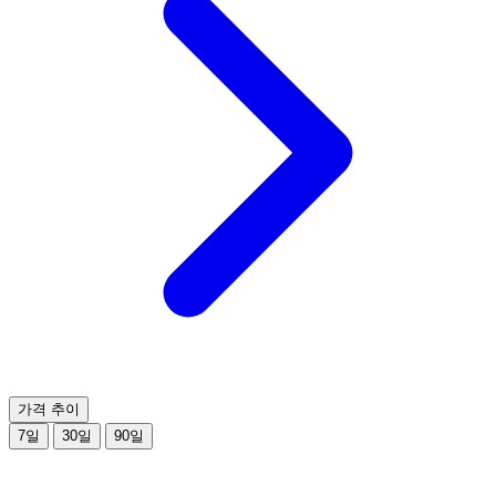
가격 추이
7일
30일
90일