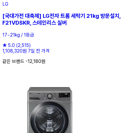
LG
[국대가전 대축제] LG전자 트롬 세탁기 21kg 방문설치,
F21VDSKR, 스테인리스 실버
17~21kg / 1등급
★
5.0
(2,515)
1,108,320원
7일 전 가격
같은 브랜드 -12,180원