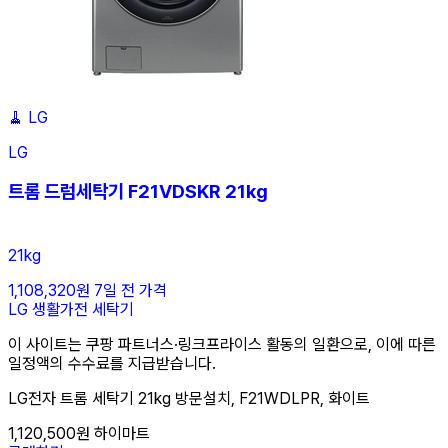
🧹
LG
LG
트롬 드럼세탁기 F21VDSKR 21kg
21kg
1,108,320원
7일 전 가격
LG
생활가전
세탁기
이 사이트는 쿠팡 파트너스·링크프라이스 활동의 일환으로, 이에 따른
일정액의 수수료를 지급받습니다.
LG전자 트롬 세탁기 21kg 방문설치, F21WDLPR, 화이트
1,120,500원
하이마트