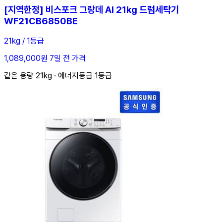
[지역한정] 비스포크 그랑데 AI 21kg 드럼세탁기
WF21CB6850BE
21kg / 1등급
1,089,000원
7일 전 가격
같은 용량 21kg · 에너지등급 1등급