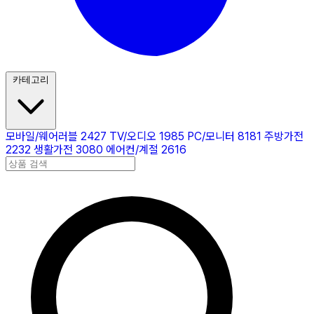
카테고리
모바일/웨어러블
2427
TV/오디오
1985
PC/모니터
8181
주방가전
2232
생활가전
3080
에어컨/계절
2616