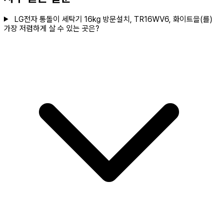
LG전자 통돌이 세탁기 16kg 방문설치, TR16WV6, 화이트을(를)
가장 저렴하게 살 수 있는 곳은?