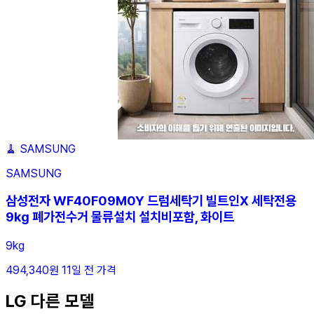
🧹
SAMSUNG
SAMSUNG
삼성전자 WF40F09M0Y 드럼세탁기 빌트인X 세탁전용
9kg 폐가전수거 물류설치 설치비포함, 화이트
9kg
494,340원
11일 전 가격
LG 다른 모델