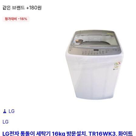
같은 브랜드 +180원
정가대비 -16%
🧹
LG
LG
LG전자 통돌이 세탁기 16kg 방문설치, TR16WK3, 화이트