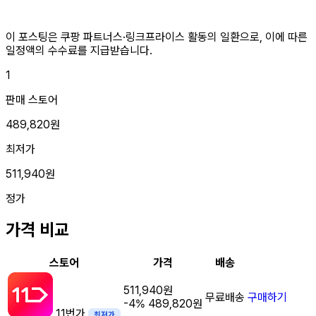
이 포스팅은 쿠팡 파트너스·링크프라이스 활동의 일환으로, 이에 따른
일정액의 수수료를 지급받습니다.
1
판매 스토어
489,820원
최저가
511,940원
정가
가격 비교
스토어
가격
배송
511,940원
무료배송
구매하기
-4%
489,820원
11번가
최저가