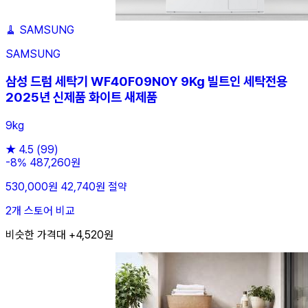
🧹
SAMSUNG
SAMSUNG
삼성 드럼 세탁기 WF40F09N0Y 9Kg 빌트인 세탁전용
2025년 신제품 화이트 새제품
9kg
★
4.5
(99)
-8%
487,260원
530,000원
42,740원 절약
2개 스토어 비교
비슷한 가격대 +4,520원