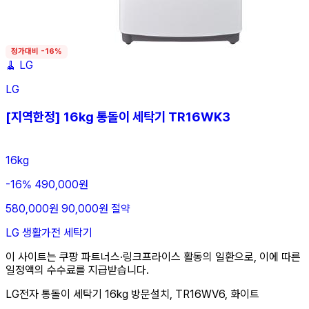
정가대비 -16%
🧹
LG
LG
[지역한정] 16kg 통돌이 세탁기 TR16WK3
16kg
-16%
490,000원
580,000원
90,000원 절약
LG
생활가전
세탁기
이 사이트는 쿠팡 파트너스·링크프라이스 활동의 일환으로, 이에 따른
일정액의 수수료를 지급받습니다.
LG전자 통돌이 세탁기 16kg 방문설치, TR16WV6, 화이트