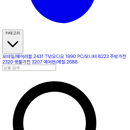
카테고리
모바일/웨어러블
2431
TV/오디오
1990
PC/모니터
8223
주방가전
2320
생활가전
3207
에어컨/계절
2688