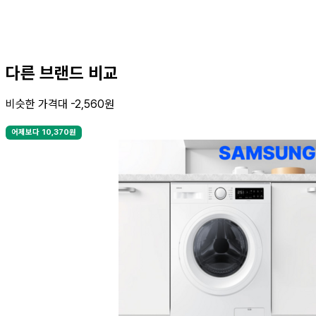
다른 브랜드 비교
비슷한 가격대 -2,560원
어제보다 10,370원