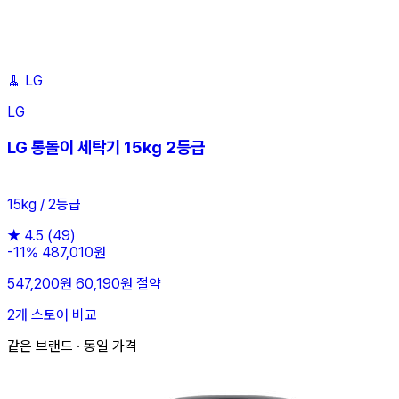
🧹
LG
LG
LG 통돌이 세탁기 15kg 2등급
15kg / 2등급
★
4.5
(49)
-11%
487,010원
547,200원
60,190원 절약
2개 스토어 비교
같은 브랜드 · 동일 가격