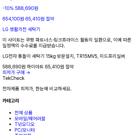
-10%
588,690원
654,100원
65,410원 절약
LG
생활가전
세탁기
이 사이트는 쿠팡 파트너스·링크프라이스 활동의 일환으로, 이에 따른
일정액의 수수료를 지급받습니다.
LG전자 통돌이 세탁기 15kg 방문설치, TR15MV5, 미드프리실버
588,690원
하이마트
65,410원 절약
최저가 구매 →
TekCheck
전자제품 최저가, 한눈에 비교하세요.
카테고리
전체 상품
모바일/웨어러블
TV/오디오
PC/모니터