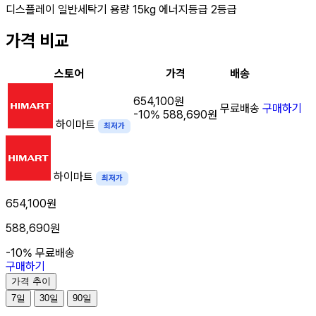
디스플레이
일반세탁기
용량
15kg
에너지등급
2등급
가격 비교
스토어
가격
배송
654,100원
무료배송
구매하기
-10%
588,690원
하이마트
최저가
하이마트
최저가
654,100원
588,690원
-10%
무료배송
구매하기
가격 추이
7일
30일
90일