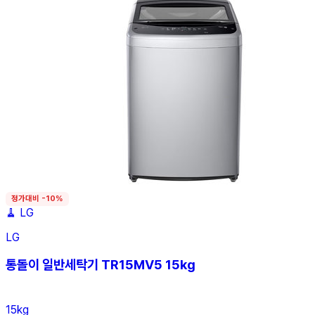
정가대비 -10%
🧹
LG
LG
통돌이 일반세탁기 TR15MV5 15kg
15kg