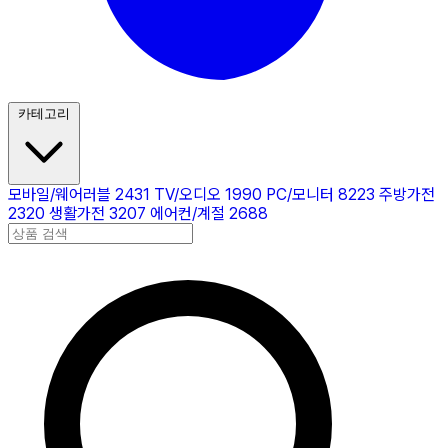
카테고리
모바일/웨어러블
2431
TV/오디오
1990
PC/모니터
8223
주방가전
2320
생활가전
3207
에어컨/계절
2688