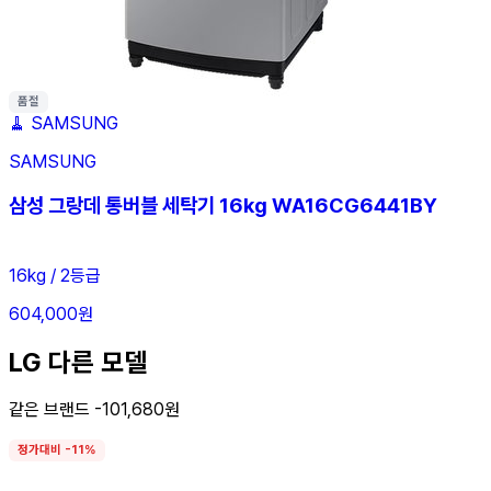
품절
🧹
SAMSUNG
SAMSUNG
삼성 그랑데 통버블 세탁기 16kg WA16CG6441BY
16kg / 2등급
604,000원
LG 다른 모델
같은 브랜드 -101,680원
정가대비 -11%