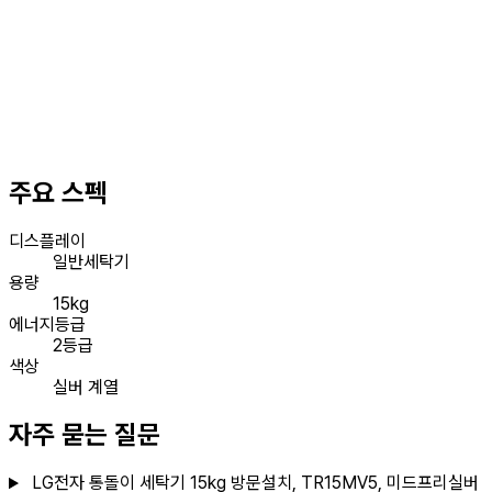
주요 스펙
디스플레이
일반세탁기
용량
15kg
에너지등급
2등급
색상
실버 계열
자주 묻는 질문
LG전자 통돌이 세탁기 15kg 방문설치, TR15MV5, 미드프리실버