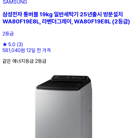
SAMSUNG
삼성전자 통버블 19kg 일반세탁기 25년출시 방문설치
WA80F19E8L, 라벤더그레이, WA80F19E8L (2등급)
2등급
★
5.0
(3)
581,040원
12일 전 가격
같은 에너지등급 2등급