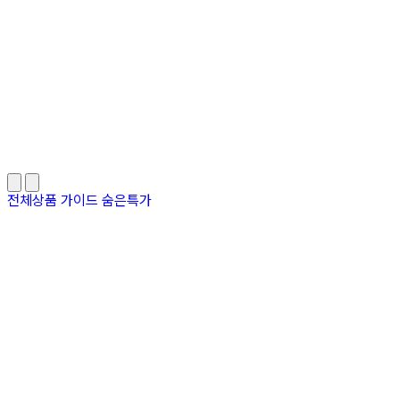
전체상품
가이드
숨은특가