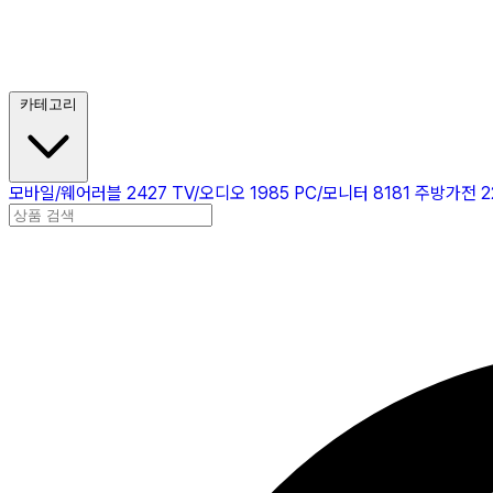
카테고리
모바일/웨어러블
2427
TV/오디오
1985
PC/모니터
8181
주방가전
2