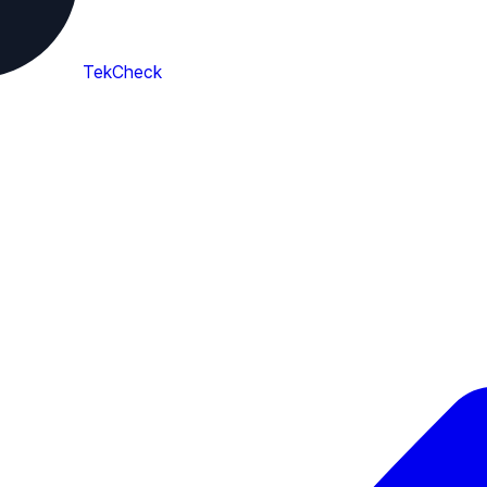
TekCheck