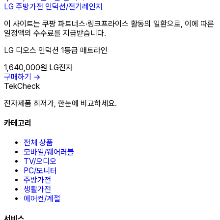
LG
주방가전
인덕션/전기레인지
이 사이트는 쿠팡 파트너스·링크프라이스 활동의 일환으로, 이에 따른
일정액의 수수료를 지급받습니다.
LG 디오스 인덕션 1등급 매트라인
1,640,000원
LG전자
구매하기 →
TekCheck
전자제품 최저가, 한눈에 비교하세요.
카테고리
전체 상품
모바일/웨어러블
TV/오디오
PC/모니터
주방가전
생활가전
에어컨/계절
서비스