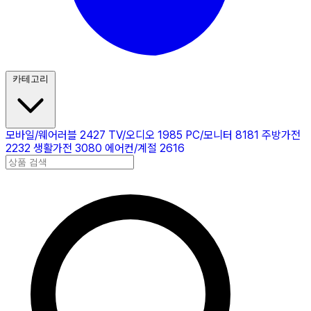
카테고리
모바일/웨어러블
2427
TV/오디오
1985
PC/모니터
8181
주방가전
2232
생활가전
3080
에어컨/계절
2616