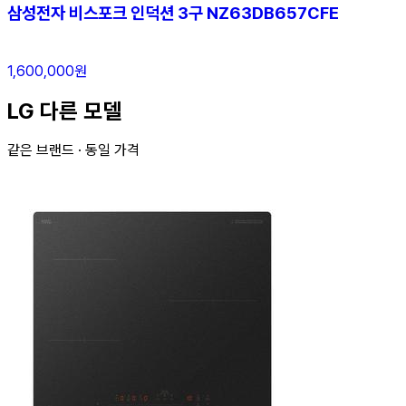
삼성전자 비스포크 인덕션 3구 NZ63DB657CFE
1,600,000원
LG 다른 모델
같은 브랜드 · 동일 가격