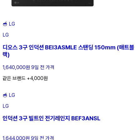
🥣
LG
LG
디오스 3구 인덕션 BEI3ASMLE 스탠딩 150mm (매트블
랙)
1,640,000원
9일 전 가격
같은 브랜드 +4,000원
🥣
LG
LG
인덕션 3구 빌트인 전기레인지 BEF3ANSL
1,644,000원
9일 전 가격