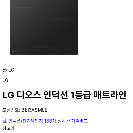
🥣
LG
LG
LG 디오스 인덕션 1등급 매트라인
모델번호: BEI3ASMLE
📊
인덕션/전기레인지
188개
실시간 가격비교
참고가