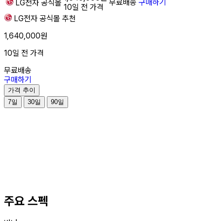
무료배송
구매하기
LG전자
공식몰
10일 전 가격
LG전자
공식몰
추천
1,640,000원
10일 전 가격
무료배송
구매하기
가격 추이
7일
30일
90일
주요 스펙