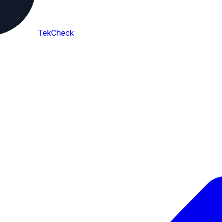
TekCheck