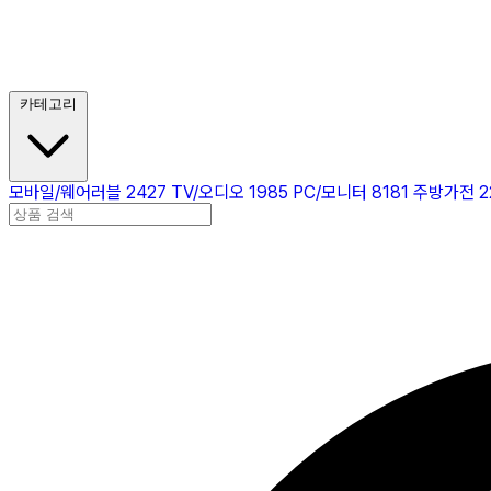
카테고리
모바일/웨어러블
2427
TV/오디오
1985
PC/모니터
8181
주방가전
2