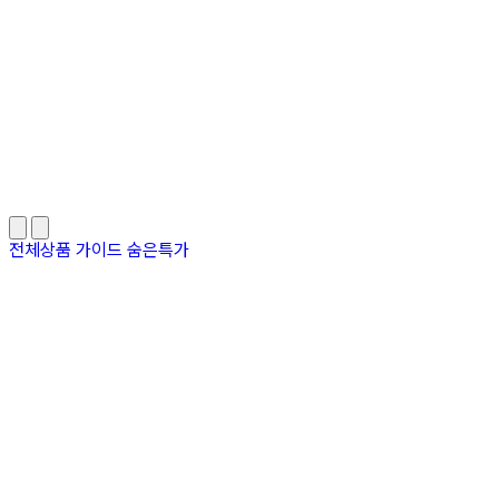
전체상품
가이드
숨은특가