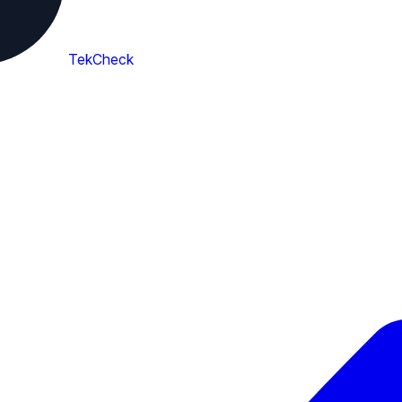
TekCheck