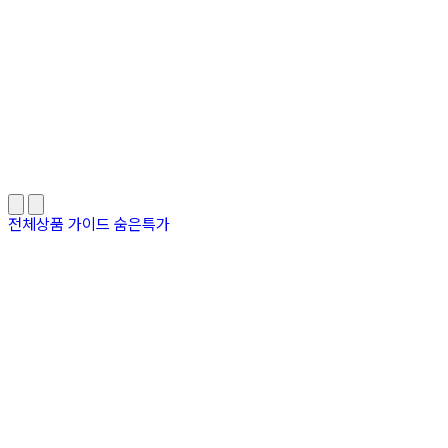
전체상품
가이드
숨은특가