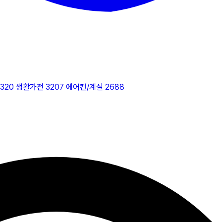
2320
생활가전
3207
에어컨/계절
2688