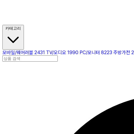
카테고리
모바일/웨어러블
2431
TV/오디오
1990
PC/모니터
8223
주방가전