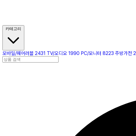
카테고리
모바일/웨어러블
2431
TV/오디오
1990
PC/모니터
8223
주방가전