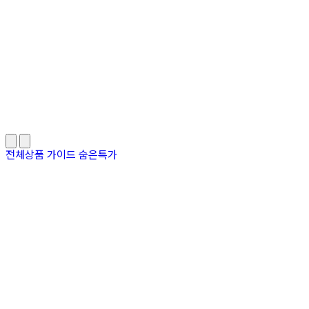
전체상품
가이드
숨은특가