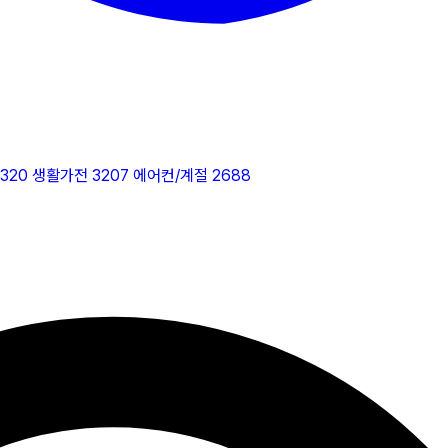
2320
생활가전
3207
에어컨/계절
2688