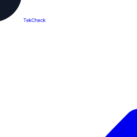
TekCheck