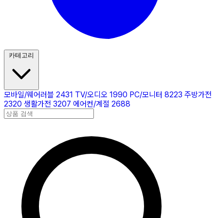
카테고리
모바일/웨어러블
2431
TV/오디오
1990
PC/모니터
8223
주방가전
2320
생활가전
3207
에어컨/계절
2688