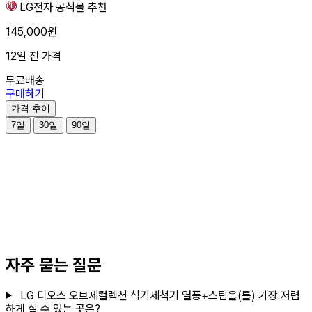
LG전자
공식몰
추천
145,000원
12일 전 가격
무료배송
구매하기
가격 추이
7일
30일
90일
자주 묻는 질문
LG 디오스 오브제컬렉션 식기세척기 열풍+스팀을(를) 가장 저렴
하게 살 수 있는 곳은?