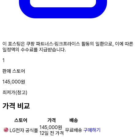
이 포스팅은 쿠팡 파트너스·링크프라이스 활동의 일환으로, 이에 따른
일정액의 수수료를 지급받습니다.
1
판매 스토어
145,000원
최저가(참고)
가격 비교
스토어
가격
배송
145,000원
무료배송
구매하기
LG전자
공식몰
12일 전 가격