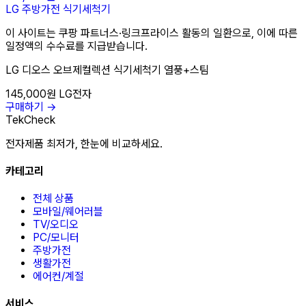
LG
주방가전
식기세척기
이 사이트는 쿠팡 파트너스·링크프라이스 활동의 일환으로, 이에 따른
일정액의 수수료를 지급받습니다.
LG 디오스 오브제컬렉션 식기세척기 열풍+스팀
145,000원
LG전자
구매하기 →
TekCheck
전자제품 최저가, 한눈에 비교하세요.
카테고리
전체 상품
모바일/웨어러블
TV/오디오
PC/모니터
주방가전
생활가전
에어컨/계절
서비스