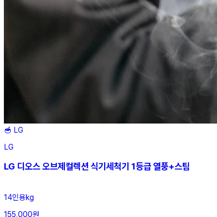
🥣
LG
LG
LG 디오스 오브제컬렉션 식기세척기 1등급 열풍+스팀
14인용kg
155,000원