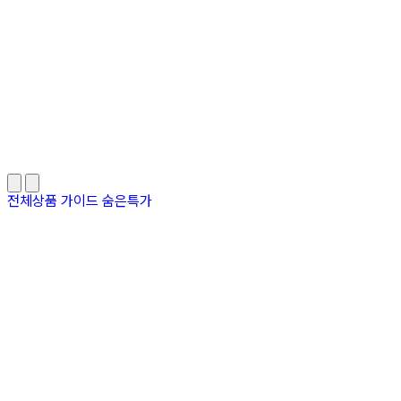
전체상품
가이드
숨은특가