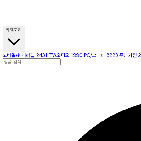
카테고리
모바일/웨어러블
2431
TV/오디오
1990
PC/모니터
8223
주방가전