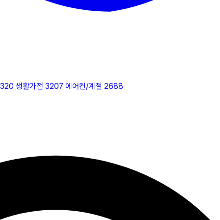
2320
생활가전
3207
에어컨/계절
2688