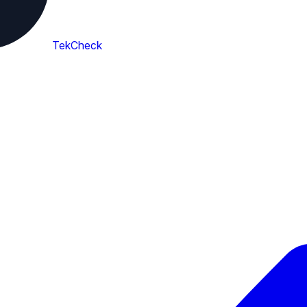
TekCheck