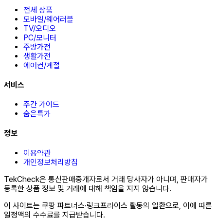
전체 상품
모바일/웨어러블
TV/오디오
PC/모니터
주방가전
생활가전
에어컨/계절
서비스
주간 가이드
숨은특가
정보
이용약관
개인정보처리방침
TekCheck은 통신판매중개자로서 거래 당사자가 아니며, 판매자가
등록한 상품 정보 및 거래에 대해 책임을 지지 않습니다.
이 사이트는 쿠팡 파트너스·링크프라이스 활동의 일환으로, 이에 따른
일정액의 수수료를 지급받습니다.