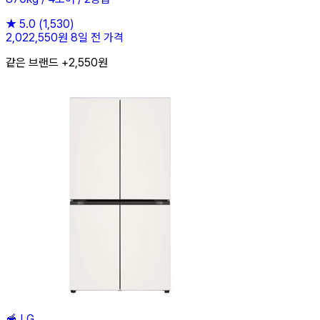
★
5.0
(1,530)
2,022,550원
8일 전 가격
같은 브랜드 +2,550원
🥣
LG