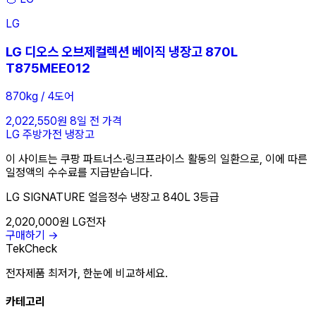
LG
LG 디오스 오브제컬렉션 베이직 냉장고 870L
T875MEE012
870kg / 4도어
2,022,550원
8일 전 가격
LG
주방가전
냉장고
이 사이트는 쿠팡 파트너스·링크프라이스 활동의 일환으로, 이에 따른
일정액의 수수료를 지급받습니다.
LG SIGNATURE 얼음정수 냉장고 840L 3등급
2,020,000원
LG전자
구매하기 →
TekCheck
전자제품 최저가, 한눈에 비교하세요.
카테고리