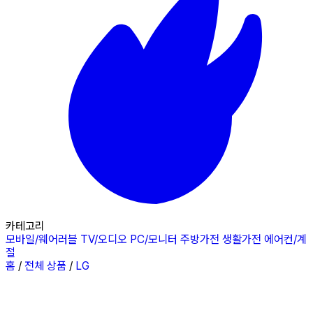
카테고리
모바일/웨어러블
TV/오디오
PC/모니터
주방가전
생활가전
에어컨/계
절
홈
/
전체 상품
/
LG