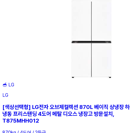
🥣
LG
LG
[색상선택형] LG전자 오브제컬렉션 870L 베이직 상냉장 하
냉동 프리스탠딩 4도어 메탈 디오스 냉장고 방문설치,
T875MHH012
870kg / 4도어 / 2등급