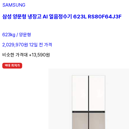
SAMSUNG
삼성 양문형 냉장고 AI 얼음정수기 623L RS80F64J3F
623kg / 양문형
2,029,970원
12일 전 가격
비슷한 가격대 +13,590원
역대 최저가