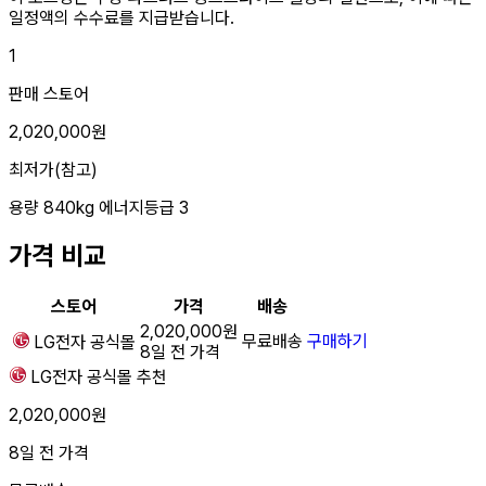
일정액의 수수료를 지급받습니다.
1
판매 스토어
2,020,000원
최저가(참고)
용량
840kg
에너지등급
3
가격 비교
스토어
가격
배송
2,020,000원
무료배송
구매하기
LG전자
공식몰
8일 전 가격
LG전자
공식몰
추천
2,020,000원
8일 전 가격