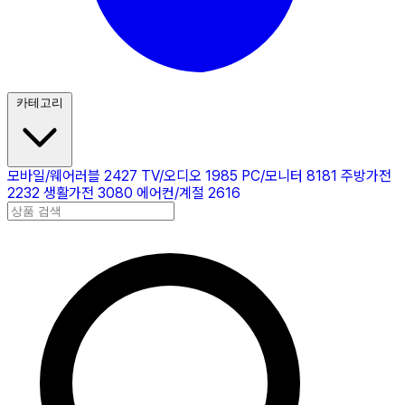
카테고리
모바일/웨어러블
2427
TV/오디오
1985
PC/모니터
8181
주방가전
2232
생활가전
3080
에어컨/계절
2616