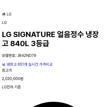
🥣
LG
LG
LG SIGNATURE 얼음정수 냉장
고 840L 3등급
모델번호: J842ND79
📊
냉장고
651개
실시간 가격비교
참고가
2,020,000원
LG전자 기준