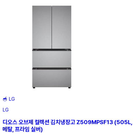
🥣
LG
LG
디오스 오브제 컬렉션 김치냉장고 Z509MPSF13 (505L,
메탈, 프라임 실버)