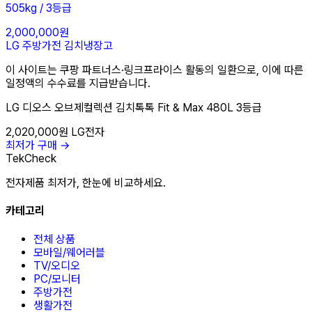
505kg / 3등급
2,000,000원
LG
주방가전
김치냉장고
이 사이트는 쿠팡 파트너스·링크프라이스 활동의 일환으로, 이에 따른
일정액의 수수료를 지급받습니다.
LG 디오스 오브제컬렉션 김치톡톡 Fit & Max 480L 3등급
2,020,000원
LG전자
최저가 구매 →
TekCheck
전자제품 최저가, 한눈에 비교하세요.
카테고리
전체 상품
모바일/웨어러블
TV/오디오
PC/모니터
주방가전
생활가전