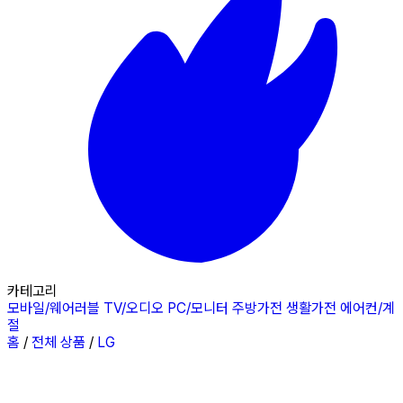
카테고리
모바일/웨어러블
TV/오디오
PC/모니터
주방가전
생활가전
에어컨/계
절
홈
/
전체 상품
/
LG