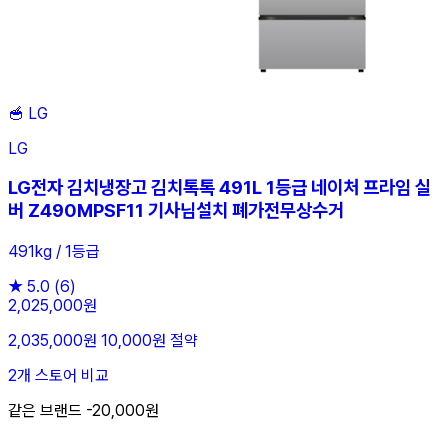
🥣
LG
LG
LG전자 김치냉장고 김치톡톡 491L 1등급 네이처 프라임 실
버 Z490MPSF11 기사님설치 폐가전무상수거
491kg / 1등급
★
5.0
(6)
2,025,000원
2,035,000원
10,000원 절약
2개 스토어 비교
같은 브랜드 -20,000원