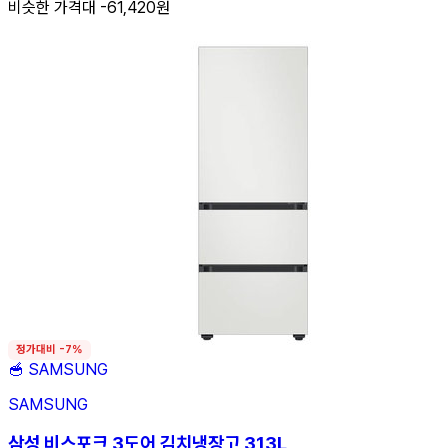
비슷한 가격대 -61,420원
정가대비 -7%
🥣
SAMSUNG
SAMSUNG
삼성 비스포크 3도어 김치냉장고 313L