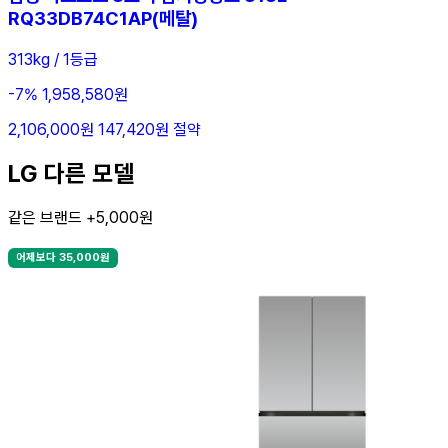
RQ33DB74C1AP(메탈)
313kg / 1등급
-7%
1,958,580원
2,106,000원
147,420원 절약
LG 다른 모델
같은 브랜드 +5,000원
어제보다 35,000원