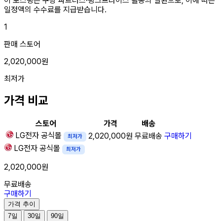
이 포스팅은 쿠팡 파트너스·링크프라이스 활동의 일환으로, 이에 따른
일정액의 수수료를 지급받습니다.
1
판매 스토어
2,020,000원
최저가
가격 비교
스토어
가격
배송
LG전자
공식몰
2,020,000원
무료배송
구매하기
최저가
LG전자
공식몰
최저가
2,020,000원
무료배송
구매하기
가격 추이
7일
30일
90일