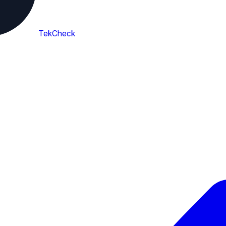
TekCheck