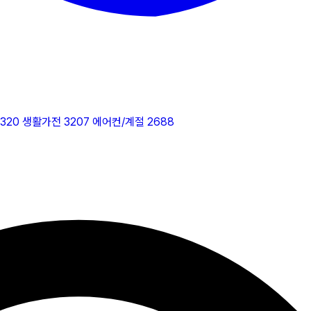
2320
생활가전
3207
에어컨/계절
2688