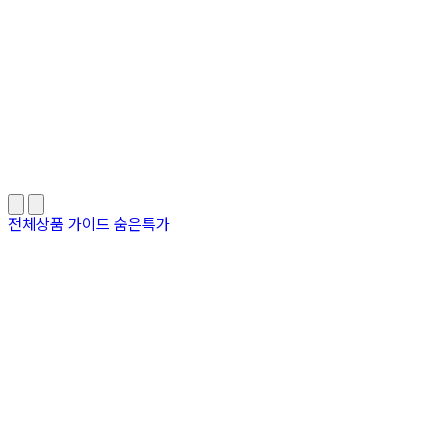
전체상품
가이드
숨은특가