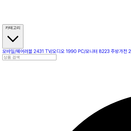
카테고리
모바일/웨어러블
2431
TV/오디오
1990
PC/모니터
8223
주방가전