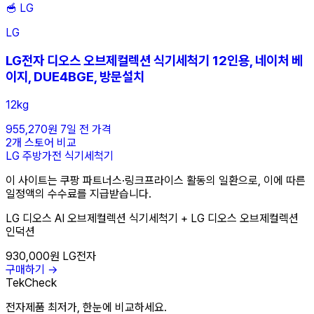
🥣
LG
LG
LG전자 디오스 오브제컬렉션 식기세척기 12인용, 네이처 베
이지, DUE4BGE, 방문설치
12kg
955,270원
7일 전 가격
2개 스토어 비교
LG
주방가전
식기세척기
이 사이트는 쿠팡 파트너스·링크프라이스 활동의 일환으로, 이에 따른
일정액의 수수료를 지급받습니다.
LG 디오스 AI 오브제컬렉션 식기세척기 + LG 디오스 오브제컬렉션
인덕션
930,000원
LG전자
구매하기 →
TekCheck
전자제품 최저가, 한눈에 비교하세요.