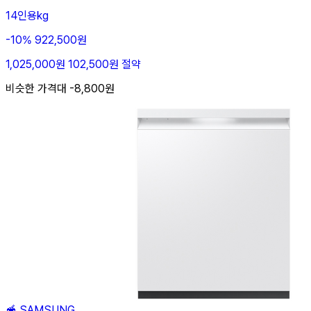
14인용kg
-10%
922,500원
1,025,000원
102,500원 절약
비슷한 가격대 -8,800원
🥣
SAMSUNG