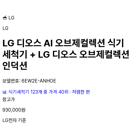
🥣
LG
LG
LG 디오스 AI 오브제컬렉션 식기
세척기 + LG 디오스 오브제컬렉션
인덕션
모델번호: 6EW2E-ANHOE
📊
식기세척기 123개 중
가격 40위
·
저렴한 편
참고가
930,000원
LG전자 기준