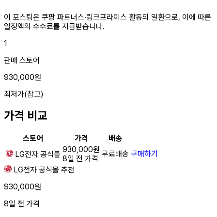
이 포스팅은 쿠팡 파트너스·링크프라이스 활동의 일환으로, 이에 따른
일정액의 수수료를 지급받습니다.
1
판매 스토어
930,000원
최저가(참고)
가격 비교
스토어
가격
배송
930,000원
무료배송
구매하기
LG전자
공식몰
8일 전 가격
LG전자
공식몰
추천
930,000원
8일 전 가격