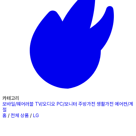
카테고리
모바일/웨어러블
TV/오디오
PC/모니터
주방가전
생활가전
에어컨/계
절
홈
/
전체 상품
/
LG