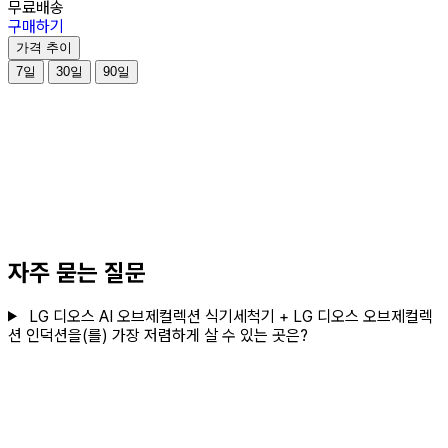
무료배송
구매하기
가격 추이
7일
30일
90일
자주 묻는 질문
LG 디오스 AI 오브제컬렉션 식기세척기 + LG 디오스 오브제컬렉
션 인덕션을(를) 가장 저렴하게 살 수 있는 곳은?