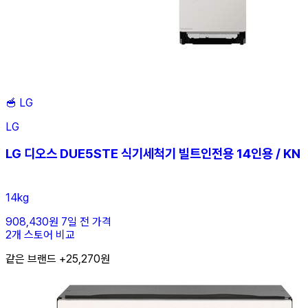
🥣
LG
LG
LG 디오스 DUE5STE 식기세척기 빌트인전용 14인용 / KN
14kg
908,430원
7일 전 가격
2개 스토어 비교
같은 브랜드 +25,270원