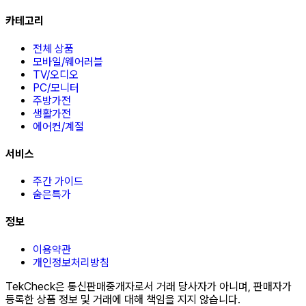
카테고리
전체 상품
모바일/웨어러블
TV/오디오
PC/모니터
주방가전
생활가전
에어컨/계절
서비스
주간 가이드
숨은특가
정보
이용약관
개인정보처리방침
TekCheck은 통신판매중개자로서 거래 당사자가 아니며, 판매자가
등록한 상품 정보 및 거래에 대해 책임을 지지 않습니다.