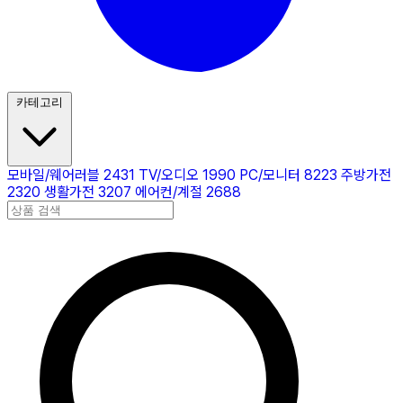
카테고리
모바일/웨어러블
2431
TV/오디오
1990
PC/모니터
8223
주방가전
2320
생활가전
3207
에어컨/계절
2688