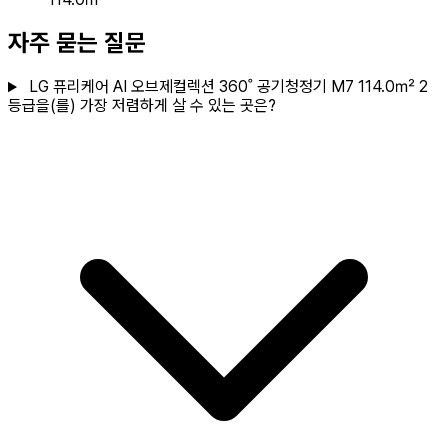
자주 묻는 질문
LG 퓨리케어 AI 오브제컬렉션 360˚ 공기청정기 M7 114.0㎡ 2
등급을(를) 가장 저렴하게 살 수 있는 곳은?