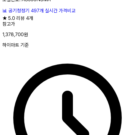
📊
공기청정기
497개
실시간 가격비교
★
5.0
리뷰 4개
참고가
1,378,700원
하이마트 기준