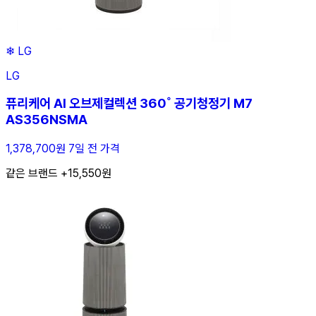
❄
LG
LG
퓨리케어 AI 오브제컬렉션 360˚ 공기청정기 M7
AS356NSMA
1,378,700원
7일 전 가격
같은 브랜드 +15,550원