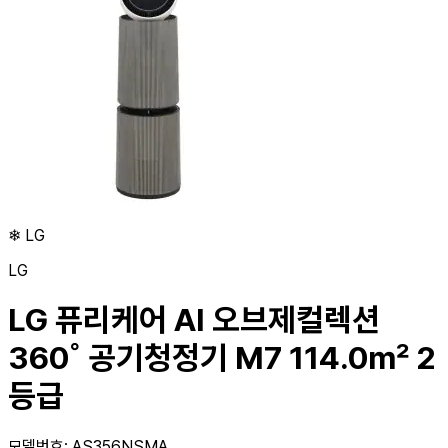
❄
LG
LG
LG 퓨리케어 AI 오브제컬렉션
360˚ 공기청정기 M7 114.0㎡ 2
등급
모델번호: AS356NSMA