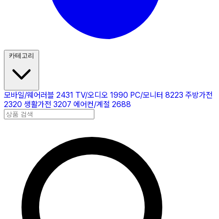
카테고리
모바일/웨어러블
2431
TV/오디오
1990
PC/모니터
8223
주방가전
2320
생활가전
3207
에어컨/계절
2688