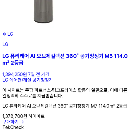
❄
LG
LG
LG 퓨리케어 AI 오브제컬렉션 360˚ 공기청정기 M5 114.0
㎡ 2등급
1,394,250원
7일 전 가격
LG
에어컨/계절
공기청정기
이 사이트는 쿠팡 파트너스·링크프라이스 활동의 일환으로, 이에 따른
일정액의 수수료를 지급받습니다.
LG 퓨리케어 AI 오브제컬렉션 360˚ 공기청정기 M7 114.0㎡ 2등급
1,378,700원
하이마트
구매하기 →
TekCheck