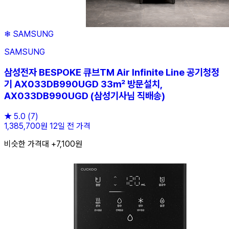
❄
SAMSUNG
SAMSUNG
삼성전자 BESPOKE 큐브TM Air Infinite Line 공기청정
기 AX033DB990UGD 33㎡ 방문설치,
AX033DB990UGD (삼성기사님 직배송)
★
5.0
(7)
1,385,700원
12일 전 가격
비슷한 가격대 +7,100원