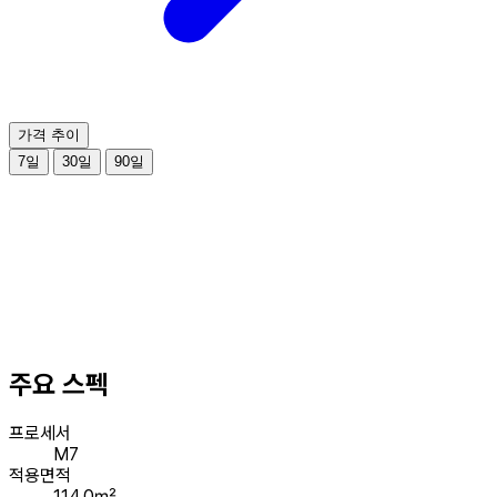
가격 추이
7일
30일
90일
주요 스펙
프로세서
M7
적용면적
114.0㎡