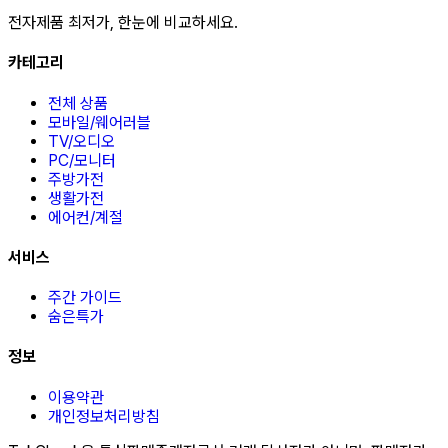
전자제품 최저가, 한눈에 비교하세요.
카테고리
전체 상품
모바일/웨어러블
TV/오디오
PC/모니터
주방가전
생활가전
에어컨/계절
서비스
주간 가이드
숨은특가
정보
이용약관
개인정보처리방침