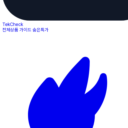
TekCheck
전체상품
가이드
숨은특가