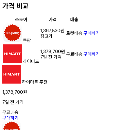
가격 비교
스토어
가격
배송
1,367,830원
로켓배송
구매하기
참고가
쿠팡
1,378,700원
무료배송
구매하기
7일 전 가격
하이마트
하이마트
추천
1,378,700원
7일 전 가격
무료배송
구매하기