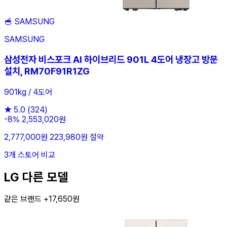
🥣
SAMSUNG
SAMSUNG
삼성전자 비스포크 AI 하이브리드 901L 4도어 냉장고 방문
설치, RM70F91R1ZG
901kg / 4도어
★
5.0
(324)
-8%
2,553,020원
2,777,000원
223,980원 절약
3개 스토어 비교
LG 다른 모델
같은 브랜드 +17,650원