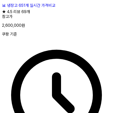
📊
냉장고
651개
실시간 가격비교
★
4.5
리뷰 69개
참고가
2,600,000원
쿠팡 기준