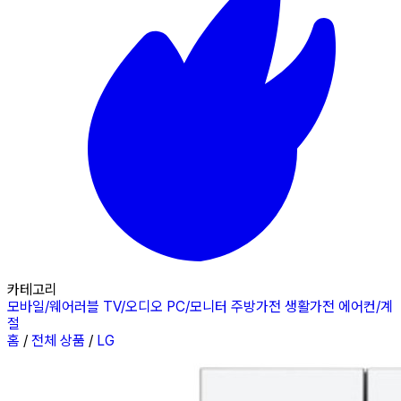
카테고리
모바일/웨어러블
TV/오디오
PC/모니터
주방가전
생활가전
에어컨/계
절
홈
/
전체 상품
/
LG