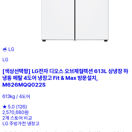
🥣
LG
LG
[색상선택형] LG전자 디오스 오브제컬렉션 613L 상냉장 하
냉동 메탈 4도어 냉장고 Fit & Max 방문설치,
M626MQQ022S
613kg / 4도어
★
5.0
(126)
2,570,680원
2개 스토어 비교
LG
주방가전
냉장고