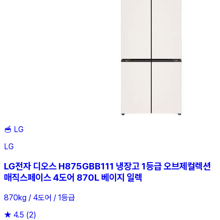
🥣
LG
LG
LG전자 디오스 H875GBB111 냉장고 1등급 오브제컬렉션
매직스페이스 4도어 870L 베이지 일렉
870kg / 4도어 / 1등급
★
4.5
(2)