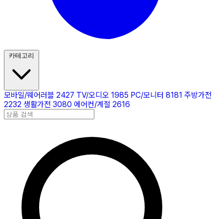
카테고리
모바일/웨어러블
2427
TV/오디오
1985
PC/모니터
8181
주방가전
2232
생활가전
3080
에어컨/계절
2616