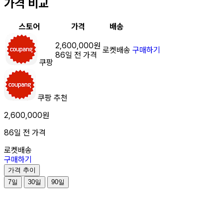
가격 비교
스토어
가격
배송
2,600,000원
로켓배송
구매하기
86일 전 가격
쿠팡
쿠팡
추천
2,600,000원
86일 전 가격
로켓배송
구매하기
가격 추이
7일
30일
90일