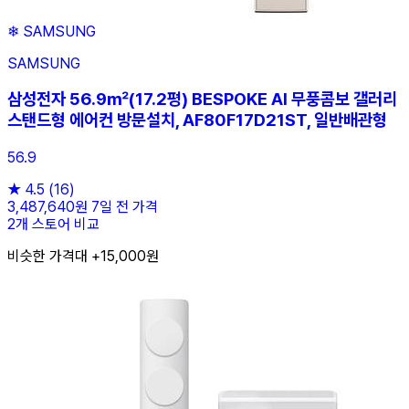
❄
SAMSUNG
SAMSUNG
삼성전자 56.9㎡(17.2평) BESPOKE AI 무풍콤보 갤러리
스탠드형 에어컨 방문설치, AF80F17D21ST, 일반배관형
56.9
★
4.5
(16)
3,487,640원
7일 전 가격
2개 스토어 비교
비슷한 가격대 +15,000원