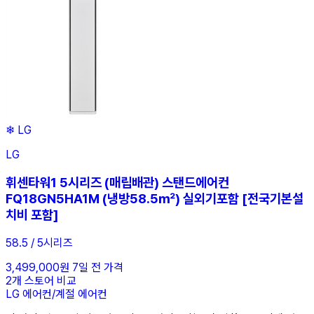
❄
LG
LG
휘센타워1 5시리즈 (매립배관) 스탠드에어컨
FQ18GN5HA1M (냉방58.5㎡) 실외기포함 [전국기본설
치비 포함]
58.5 / 5시리즈
3,499,000원
7일 전 가격
2개 스토어 비교
LG
에어컨/계절
에어컨