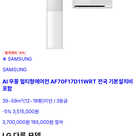
정가대비 -5%
❄
SAMSUNG
SAMSUNG
AI 무풍 멀티형에어컨 AF70F17D11WRT 전국 기본설치비
포함
39~59㎡(12~18평)미만 / 3등급
-5%
3,515,000원
3,700,000원
185,000원 절약
LG 다른 모델