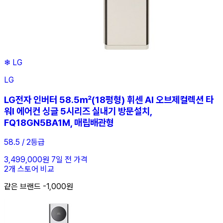
❄
LG
LG
LG전자 인버터 58.5㎡(18평형) 휘센 AI 오브제컬렉션 타
워I 에어컨 싱글 5시리즈 실내기 방문설치,
FQ18GN5BA1M, 매립배관형
58.5 / 2등급
3,499,000원
7일 전 가격
2개 스토어 비교
같은 브랜드 -1,000원