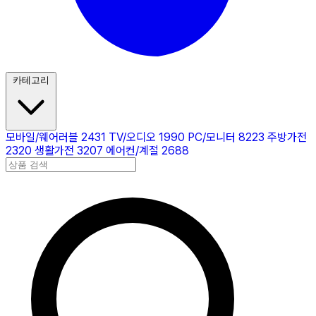
카테고리
모바일/웨어러블
2431
TV/오디오
1990
PC/모니터
8223
주방가전
2320
생활가전
3207
에어컨/계절
2688