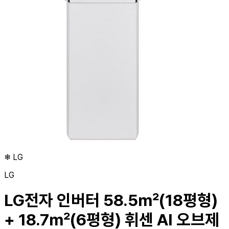
❄
LG
LG
LG전자 인버터 58.5㎡(18평형)
+ 18.7㎡(6평형) 휘센 AI 오브제