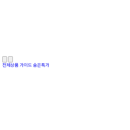
전체상품
가이드
숨은특가