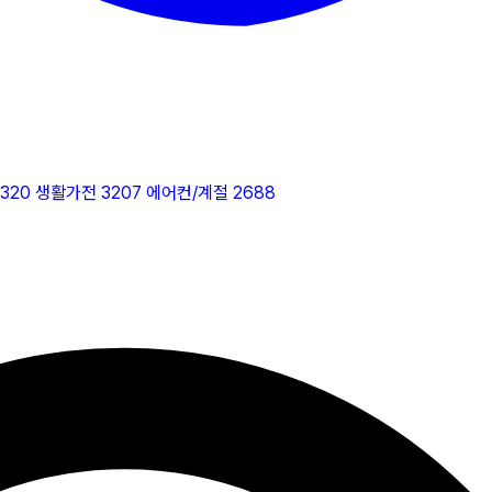
2320
생활가전
3207
에어컨/계절
2688