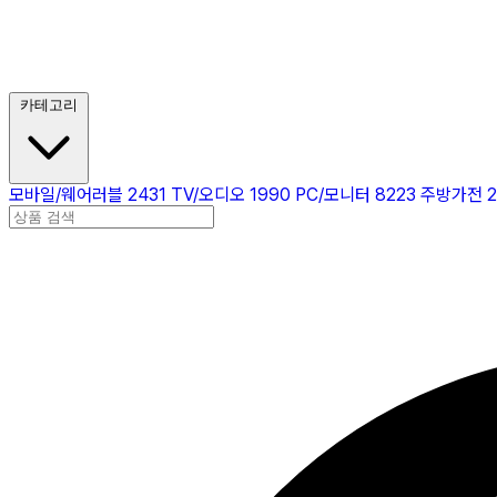
카테고리
모바일/웨어러블
2431
TV/오디오
1990
PC/모니터
8223
주방가전