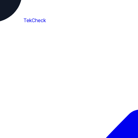
TekCheck