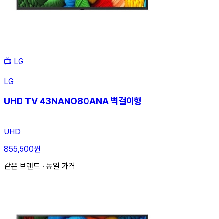
📺
LG
LG
UHD TV 43NANO80ANA 벽걸이형
UHD
855,500원
같은 브랜드 · 동일 가격