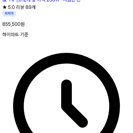
★
5.0
리뷰 89개
최저가
855,500원
하이마트 기준