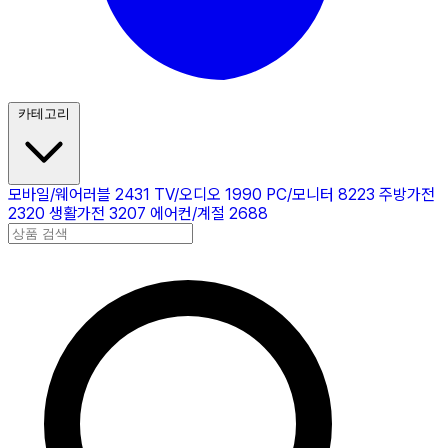
카테고리
모바일/웨어러블
2431
TV/오디오
1990
PC/모니터
8223
주방가전
2320
생활가전
3207
에어컨/계절
2688