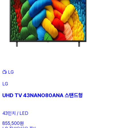
📺
LG
LG
UHD TV 43NANO80ANA 스탠드형
43인치 / LED
855,500원