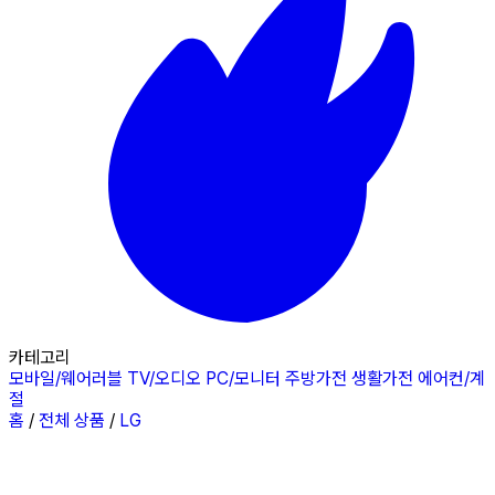
카테고리
모바일/웨어러블
TV/오디오
PC/모니터
주방가전
생활가전
에어컨/계
절
홈
/
전체 상품
/
LG