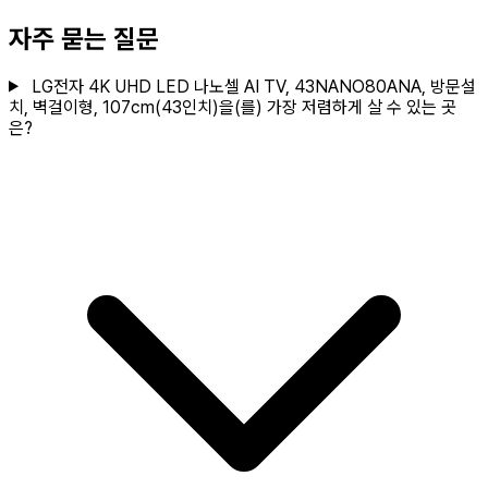
자주 묻는 질문
LG전자 4K UHD LED 나노셀 AI TV, 43NANO80ANA, 방문설
치, 벽걸이형, 107cm(43인치)을(를) 가장 저렴하게 살 수 있는 곳
은?