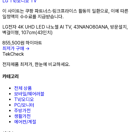
LG
TV/오디오
TV
이 사이트는 쿠팡 파트너스·링크프라이스 활동의 일환으로, 이에 따른
일정액의 수수료를 지급받습니다.
LG전자 4K UHD LED 나노셀 AI TV, 43NANO80ANA, 방문설치,
벽걸이형, 107cm(43인치)
855,500원
하이마트
최저가 구매 →
TekCheck
전자제품 최저가, 한눈에 비교하세요.
카테고리
전체 상품
모바일/웨어러블
TV/오디오
PC/모니터
주방가전
생활가전
에어컨/계절