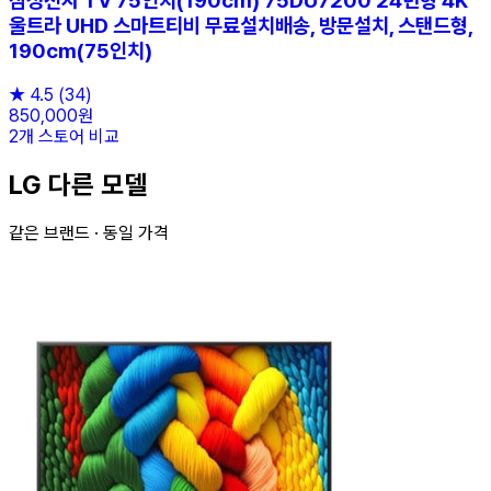
삼성전자 TV 75인치(190cm) 75DU7200 24년형 4K
울트라 UHD 스마트티비 무료설치배송, 방문설치, 스탠드형,
190cm(75인치)
★
4.5
(34)
850,000원
2개 스토어 비교
LG 다른 모델
같은 브랜드 · 동일 가격