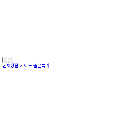
전체상품
가이드
숨은특가