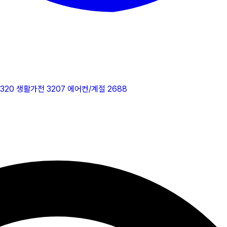
2320
생활가전
3207
에어컨/계절
2688