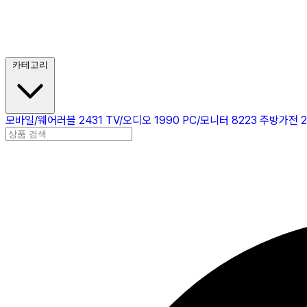
카테고리
모바일/웨어러블
2431
TV/오디오
1990
PC/모니터
8223
주방가전