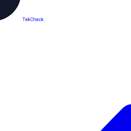
TekCheck