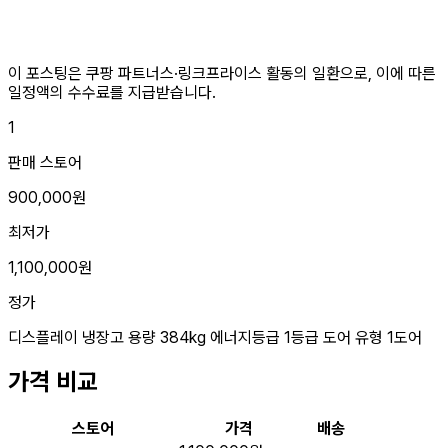
이 포스팅은 쿠팡 파트너스·링크프라이스 활동의 일환으로, 이에 따른
일정액의 수수료를 지급받습니다.
1
판매 스토어
900,000원
최저가
1,100,000원
정가
디스플레이
냉장고
용량
384kg
에너지등급
1등급
도어 유형
1도어
가격 비교
스토어
가격
배송