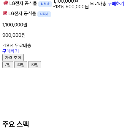
1,100,000원
LG전자
공식몰
무료배송
구매하기
최저가
-18%
900,000원
LG전자
공식몰
최저가
1,100,000원
900,000원
-18%
무료배송
구매하기
가격 추이
7일
30일
90일
주요 스펙