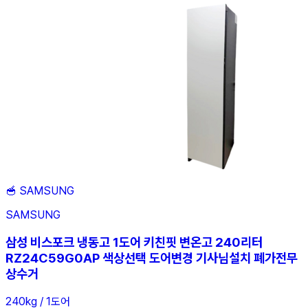
🥣
SAMSUNG
SAMSUNG
삼성 비스포크 냉동고 1도어 키친핏 변온고 240리터
RZ24C59G0AP 색상선택 도어변경 기사님설치 폐가전무
상수거
240kg / 1도어