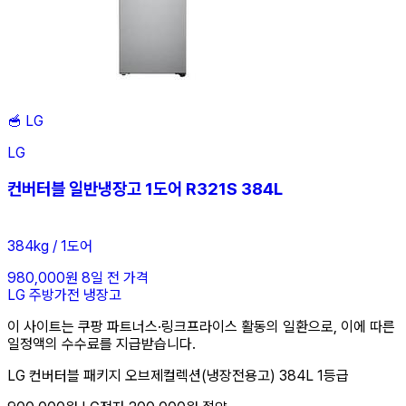
🥣
LG
LG
컨버터블 일반냉장고 1도어 R321S 384L
384kg / 1도어
980,000원
8일 전 가격
LG
주방가전
냉장고
이 사이트는 쿠팡 파트너스·링크프라이스 활동의 일환으로, 이에 따른
일정액의 수수료를 지급받습니다.
LG 컨버터블 패키지 오브제컬렉션(냉장전용고) 384L 1등급