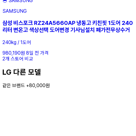
🥣
SAMSUNG
SAMSUNG
삼성 비스포크 RZ24A5660AP 냉동고 키친핏 1도어 240
리터 변온고 색상선택 도어변경 기사님설치 폐가전무상수거
240kg / 1도어
980,190원
8일 전 가격
2개 스토어 비교
LG 다른 모델
같은 브랜드 +80,000원