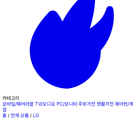
카테고리
모바일/웨어러블
TV/오디오
PC/모니터
주방가전
생활가전
에어컨/계
절
홈
/
전체 상품
/
LG