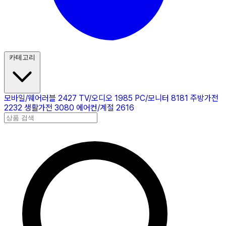
카테고리
모바일/웨어러블
2427
TV/오디오
1985
PC/모니터
8181
주방가전
2232
생활가전
3080
에어컨/계절
2616