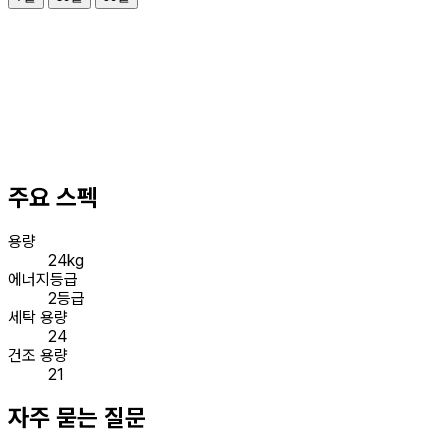
주요 스펙
용량
24kg
에너지등급
2등급
세탁 용량
24
건조 용량
21
자주 묻는 질문