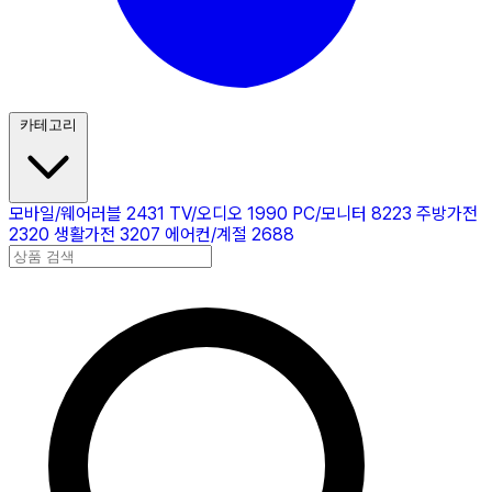
카테고리
모바일/웨어러블
2431
TV/오디오
1990
PC/모니터
8223
주방가전
2320
생활가전
3207
에어컨/계절
2688