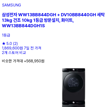
SAMSUNG
삼성전자 WW13BB844DGH + DV10BB8440GH 세탁
13kg 건조 10kg 1등급 방문설치, 화이트,
WW13BB844DGH1S
1등급
★
5.0
(2)
1,869,600원
7일 전 가격
2개 스토어 비교
비슷한 가격대 +568,950원