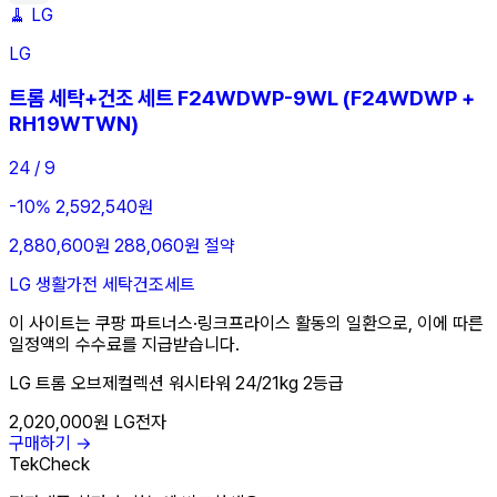
🧹
LG
LG
트롬 세탁+건조 세트 F24WDWP-9WL (F24WDWP +
RH19WTWN)
24 / 9
-10%
2,592,540원
2,880,600원
288,060원 절약
LG
생활가전
세탁건조세트
이 사이트는 쿠팡 파트너스·링크프라이스 활동의 일환으로, 이에 따른
일정액의 수수료를 지급받습니다.
LG 트롬 오브제컬렉션 워시타워 24/21kg 2등급
2,020,000원
LG전자
구매하기 →
TekCheck