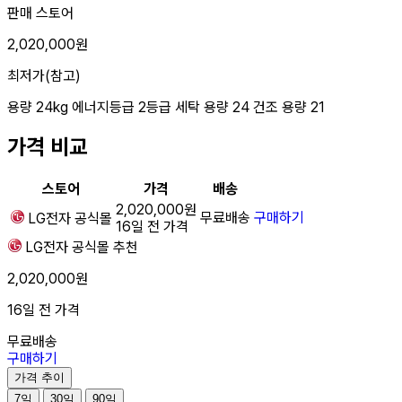
판매 스토어
2,020,000원
최저가(참고)
용량
24kg
에너지등급
2등급
세탁 용량
24
건조 용량
21
가격 비교
스토어
가격
배송
2,020,000원
무료배송
구매하기
LG전자
공식몰
16일 전 가격
LG전자
공식몰
추천
2,020,000원
16일 전 가격
무료배송
구매하기
가격 추이
7일
30일
90일