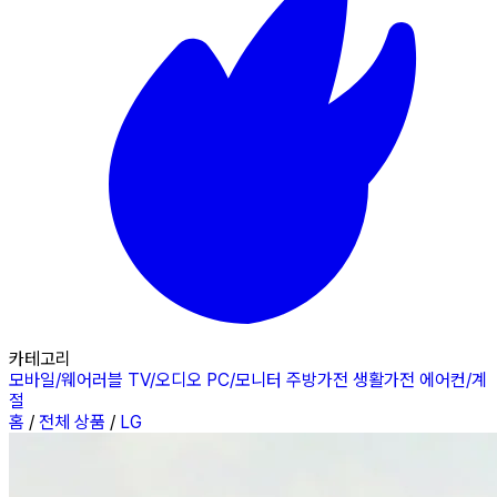
카테고리
모바일/웨어러블
TV/오디오
PC/모니터
주방가전
생활가전
에어컨/계
절
홈
/
전체 상품
/
LG