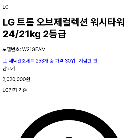
LG
LG 트롬 오브제컬렉션 워시타워
24/21kg 2등급
모델번호: W21GEAM
📊
세탁건조세트 253개 중
가격 30위
·
저렴한 편
참고가
2,020,000원
LG전자 기준