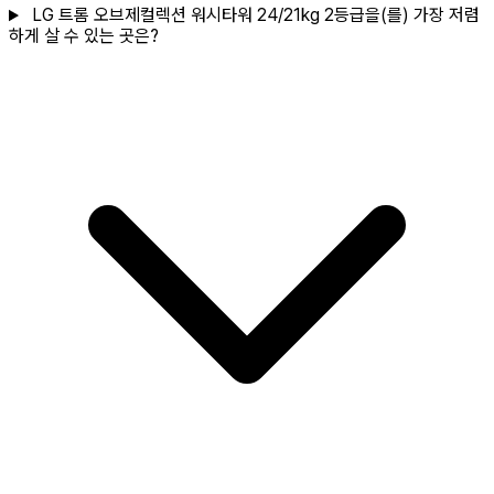
LG 트롬 오브제컬렉션 워시타워 24/21kg 2등급을(를) 가장 저렴
하게 살 수 있는 곳은?