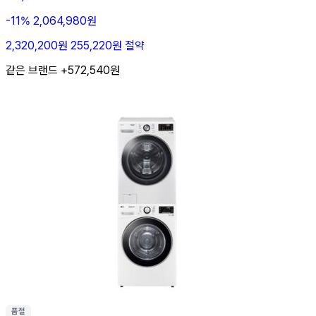
-11%
2,064,980원
2,320,200원
255,220원 절약
같은 브랜드 +572,540원
품절