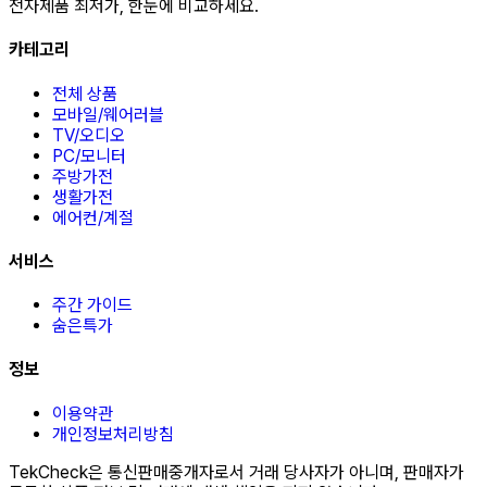
전자제품 최저가, 한눈에 비교하세요.
카테고리
전체 상품
모바일/웨어러블
TV/오디오
PC/모니터
주방가전
생활가전
에어컨/계절
서비스
주간 가이드
숨은특가
정보
이용약관
개인정보처리방침
TekCheck은 통신판매중개자로서 거래 당사자가 아니며, 판매자가