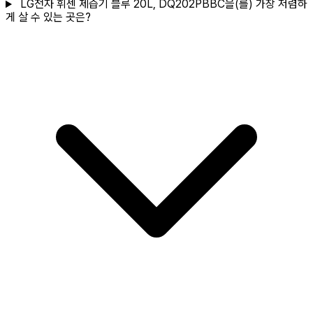
LG전자 휘센 제습기 블루 20L, DQ202PBBC을(를) 가장 저렴하
게 살 수 있는 곳은?