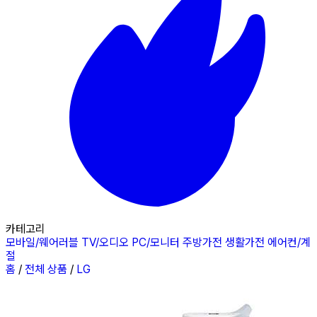
카테고리
모바일/웨어러블
TV/오디오
PC/모니터
주방가전
생활가전
에어컨/계
절
홈
/
전체 상품
/
LG