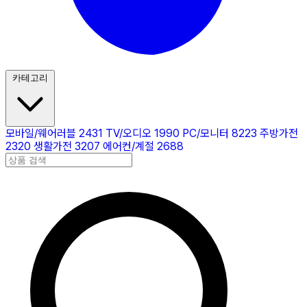
카테고리
모바일/웨어러블
2431
TV/오디오
1990
PC/모니터
8223
주방가전
2320
생활가전
3207
에어컨/계절
2688