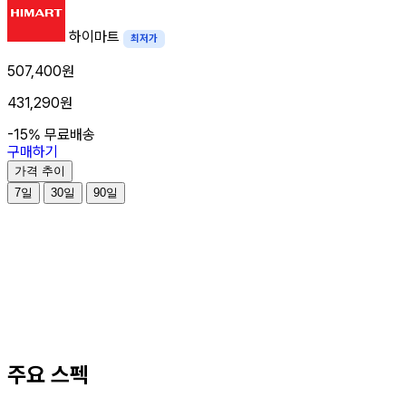
하이마트
최저가
507,400원
431,290원
-15%
무료배송
구매하기
가격 추이
7일
30일
90일
주요 스펙