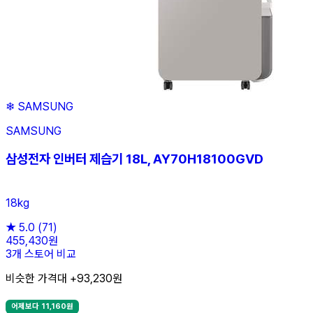
❄
SAMSUNG
SAMSUNG
삼성전자 인버터 제습기 18L, AY70H18100GVD
18kg
★
5.0
(71)
455,430원
3개 스토어 비교
비슷한 가격대 +93,230원
어제보다 11,160원