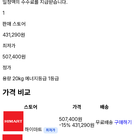
일정액의 수수료를 지급받습니다.
1
판매 스토어
431,290원
최저가
507,400원
정가
용량
20kg
에너지등급
1등급
가격 비교
스토어
가격
배송
507,400원
무료배송
구매하기
-15%
431,290원
하이마트
최저가