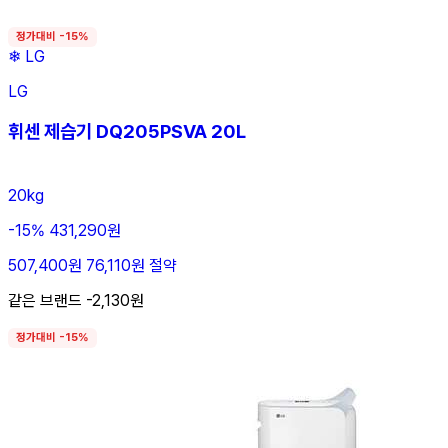
정가대비 -15%
❄
LG
LG
휘센 제습기 DQ205PSVA 20L
20kg
-15%
431,290원
507,400원
76,110원 절약
같은 브랜드 -2,130원
정가대비 -15%