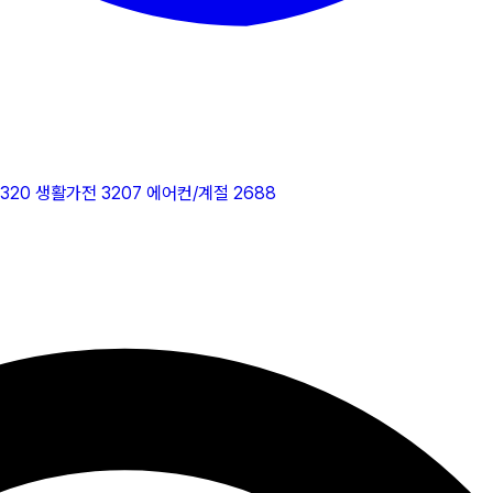
2320
생활가전
3207
에어컨/계절
2688