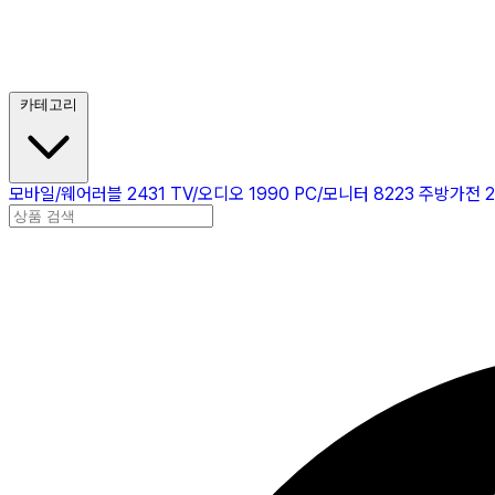
카테고리
모바일/웨어러블
2431
TV/오디오
1990
PC/모니터
8223
주방가전