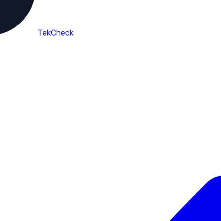
TekCheck