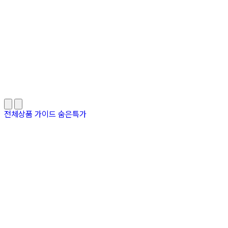
전체상품
가이드
숨은특가