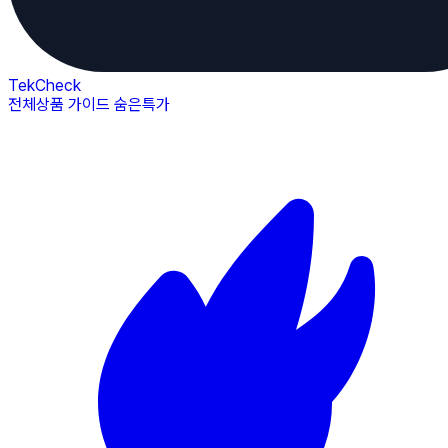
TekCheck
전체상품
가이드
숨은특가