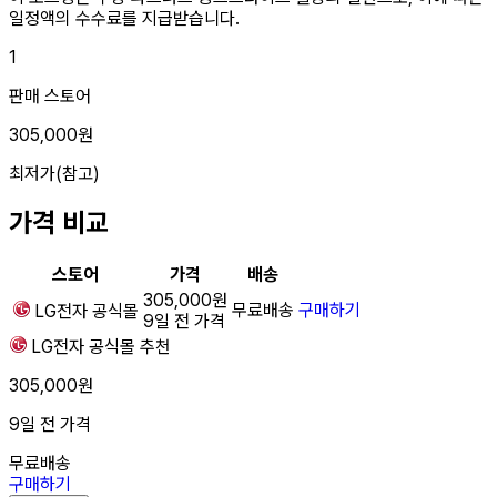
일정액의 수수료를 지급받습니다.
1
판매 스토어
305,000원
최저가(참고)
가격 비교
스토어
가격
배송
305,000원
무료배송
구매하기
LG전자
공식몰
9일 전 가격
LG전자
공식몰
추천
305,000원
9일 전 가격
무료배송
구매하기