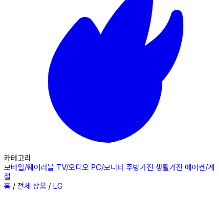
카테고리
모바일/웨어러블
TV/오디오
PC/모니터
주방가전
생활가전
에어컨/계
절
홈
/
전체 상품
/
LG