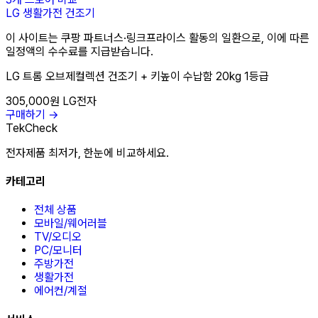
LG
생활가전
건조기
이 사이트는 쿠팡 파트너스·링크프라이스 활동의 일환으로, 이에 따른
일정액의 수수료를 지급받습니다.
LG 트롬 오브제컬렉션 건조기 + 키높이 수납함 20kg 1등급
305,000원
LG전자
구매하기 →
TekCheck
전자제품 최저가, 한눈에 비교하세요.
카테고리
전체 상품
모바일/웨어러블
TV/오디오
PC/모니터
주방가전
생활가전
에어컨/계절