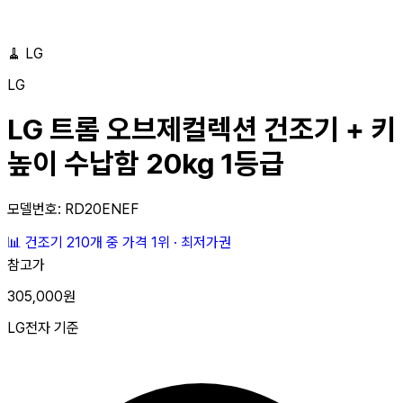
🧹
LG
LG
LG 트롬 오브제컬렉션 건조기 + 키
높이 수납함 20kg 1등급
모델번호: RD20ENEF
📊
건조기 210개 중
가격 1위
·
최저가권
참고가
305,000원
LG전자 기준