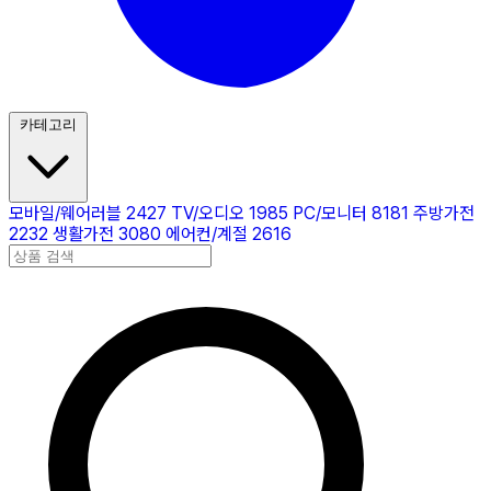
카테고리
모바일/웨어러블
2427
TV/오디오
1985
PC/모니터
8181
주방가전
2232
생활가전
3080
에어컨/계절
2616