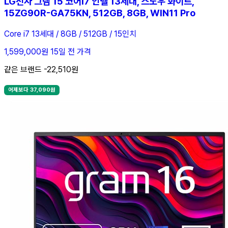
LG전자 그램 15 코어i7 인텔 13세대, 스노우 화이트,
15ZG90R-GA75KN, 512GB, 8GB, WIN11 Pro
Core i7 13세대 / 8GB / 512GB / 15인치
1,599,000원
15일 전 가격
같은 브랜드 -22,510원
어제보다 37,090원