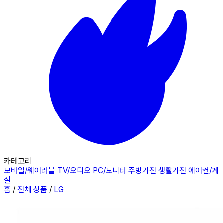
카테고리
모바일/웨어러블
TV/오디오
PC/모니터
주방가전
생활가전
에어컨/계
절
홈
/
전체 상품
/
LG