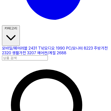
카테고리
모바일/웨어러블
2431
TV/오디오
1990
PC/모니터
8223
주방가전
2320
생활가전
3207
에어컨/계절
2688