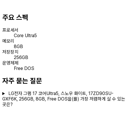
주요 스펙
프로세서
Core Ultra5
메모리
8GB
저장장치
256GB
운영체제
Free DOS
자주 묻는 질문
LG전자 그램 17 코어Ultra5, 스노우 화이트, 17ZD90SU-
GXF6K, 256GB, 8GB, Free DOS을(를) 가장 저렴하게 살 수 있는
곳은?