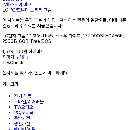
2개 스토어 비교
LG
PC/모니터
노트북
그램
이 사이트는 쿠팡 파트너스·링크프라이스 활동의 일환으로, 이에 따른
일정액의 수수료를 지급받습니다.
LG전자 그램 17 코어Ultra5, 스노우 화이트, 17ZD90SU-GXF6K,
256GB, 8GB, Free DOS
1,579,000원
하이마트
최저가 구매 →
TekCheck
전자제품 최저가, 한눈에 비교하세요.
카테고리
전체 상품
모바일/웨어러블
TV/오디오
PC/모니터
주방가전
생활가전
에어컨/계절