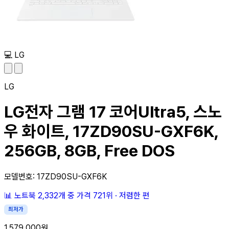
💻
LG
LG
LG전자 그램 17 코어Ultra5, 스노
우 화이트, 17ZD90SU-GXF6K,
256GB, 8GB, Free DOS
모델번호: 17ZD90SU-GXF6K
📊
노트북 2,332개 중
가격 721위
·
저렴한 편
최저가
1,579,000원