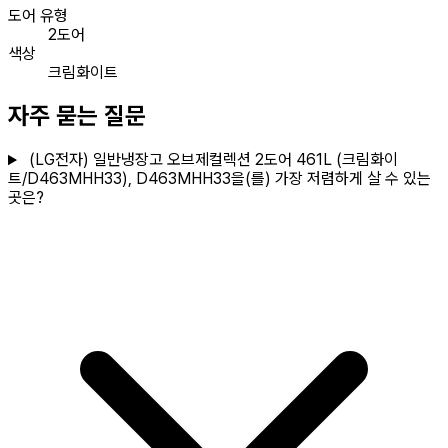
도어 유형
2도어
색상
크림화이트
자주 묻는 질문
(LG전자) 일반냉장고 오브제컬렉션 2도어 461L (크림화이
트/D463MHH33), D463MHH33을(를) 가장 저렴하게 살 수 있는
곳은?