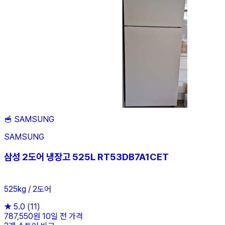
🥣
SAMSUNG
SAMSUNG
삼성 2도어 냉장고 525L RT53DB7A1CET
525kg / 2도어
★
5.0
(11)
787,550원
10일 전 가격