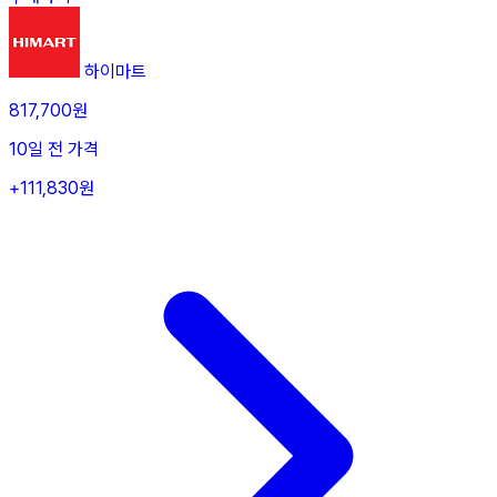
하이마트
817,700원
10일 전 가격
+111,830원