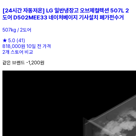
[24시간 자동저온] LG 일반냉장고 오브제컬렉션 507L 2
도어 D502MEE33 네이처베이지 기사설치 폐가전수거
507kg / 2도어
★
5.0
(41)
818,000원
10일 전 가격
2개 스토어 비교
같은 브랜드 -1,200원