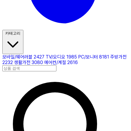
카테고리
모바일/웨어러블
2427
TV/오디오
1985
PC/모니터
8181
주방가전
2232
생활가전
3080
에어컨/계절
2616