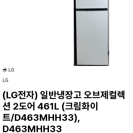
🥣
LG
LG
(LG전자) 일반냉장고 오브제컬렉
션 2도어 461L (크림화이
트/D463MHH33),
D463MHH33