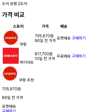
도어 유형
2도어
가격 비교
스토어
가격
배송
705,870원
로켓배송
구매하기
86일 전 가격
쿠팡
817,700원
무료배송
구매하기
10일 전 가격
하이마트
쿠팡
추천
705,870원
86일 전 가격
로켓배송
구매하기