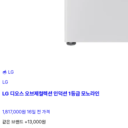
🥣
LG
LG
LG 디오스 오브제컬렉션 인덕션 1등급 모노라인
1,817,000원
16일 전 가격
같은 브랜드 +13,000원