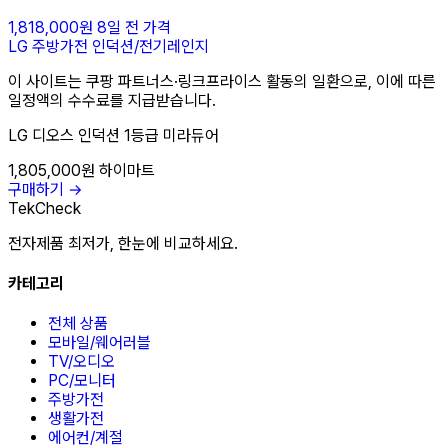
1,818,000원
8일 전 가격
LG
주방가전
인덕션/전기레인지
이 사이트는 쿠팡 파트너스·링크프라이스 활동의 일환으로, 이에 따른
일정액의 수수료를 지급받습니다.
LG 디오스 인덕션 1등급 미라듀어
1,805,000원
하이마트
구매하기 →
TekCheck
전자제품 최저가, 한눈에 비교하세요.
카테고리
전체 상품
모바일/웨어러블
TV/오디오
PC/모니터
주방가전
생활가전
에어컨/계절