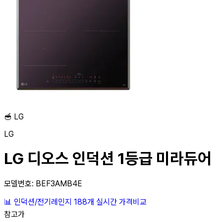
🥣
LG
LG
LG 디오스 인덕션 1등급 미라듀어
모델번호: BEF3AMB4E
📊
인덕션/전기레인지
188개
실시간 가격비교
참고가