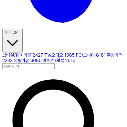
카테고리
모바일/웨어러블
2427
TV/오디오
1985
PC/모니터
8181
주방가전
2232
생활가전
3080
에어컨/계절
2616