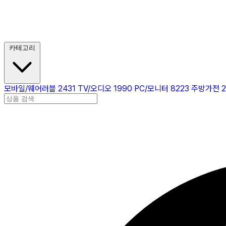
카테고리
모바일/웨어러블
2431
TV/오디오
1990
PC/모니터
8223
주방가전