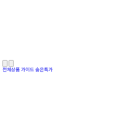
전체상품
가이드
숨은특가