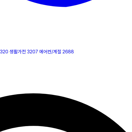
2320
생활가전
3207
에어컨/계절
2688