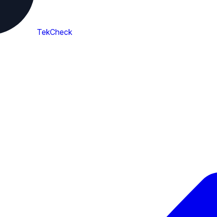
TekCheck