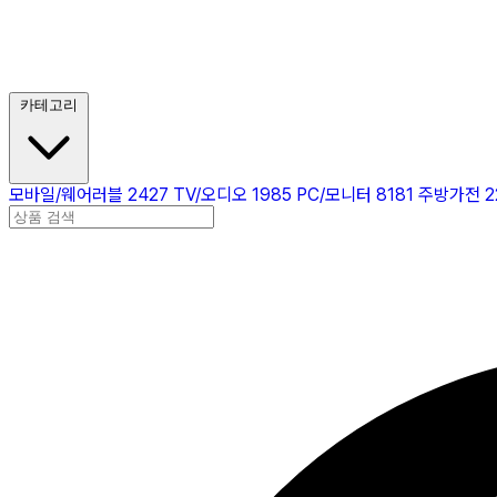
카테고리
모바일/웨어러블
2427
TV/오디오
1985
PC/모니터
8181
주방가전
2