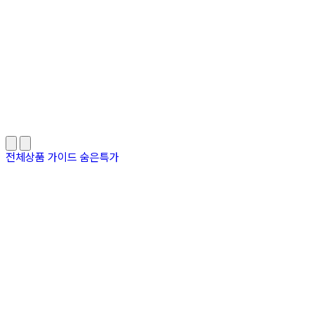
전체상품
가이드
숨은특가