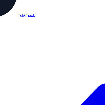
TekCheck