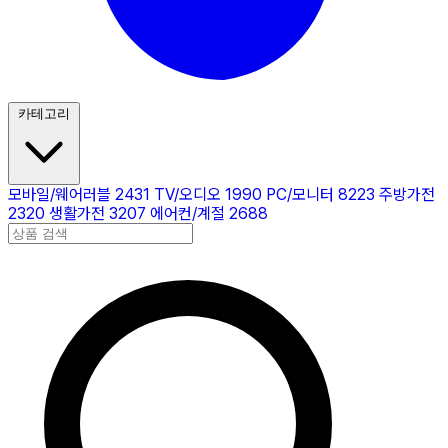
카테고리
모바일/웨어러블
2431
TV/오디오
1990
PC/모니터
8223
주방가전
2320
생활가전
3207
에어컨/계절
2688