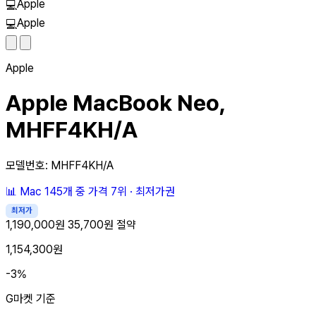
Apple
💻
Apple
💻
Apple
Apple MacBook Neo,
MHFF4KH/A
모델번호: MHFF4KH/A
📊
Mac 145개 중
가격 7위
·
최저가권
최저가
1,190,000원
35,700원 절약
1,154,300원
-3%
G마켓 기준