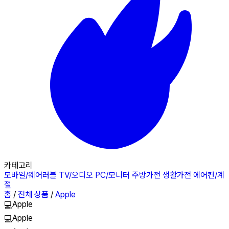
카테고리
모바일/웨어러블
TV/오디오
PC/모니터
주방가전
생활가전
에어컨/계
절
홈
/
전체 상품
/
Apple
Apple
💻
Apple
💻