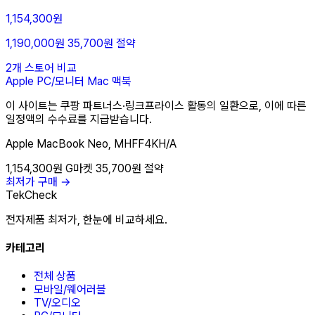
1,154,300원
1,190,000원
35,700원 절약
2개 스토어 비교
Apple
PC/모니터
Mac
맥북
이 사이트는 쿠팡 파트너스·링크프라이스 활동의 일환으로, 이에 따른
일정액의 수수료를 지급받습니다.
Apple MacBook Neo, MHFF4KH/A
1,154,300원
G마켓
35,700원 절약
최저가 구매 →
TekCheck
전자제품 최저가, 한눈에 비교하세요.
카테고리
전체 상품
모바일/웨어러블
TV/오디오