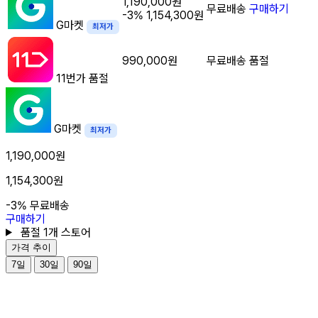
1,190,000원
무료배송
구매하기
-3%
1,154,300원
G마켓
최저가
990,000원
무료배송
품절
11번가
품절
G마켓
최저가
1,190,000원
1,154,300원
-3%
무료배송
구매하기
품절 1개 스토어
가격 추이
7일
30일
90일