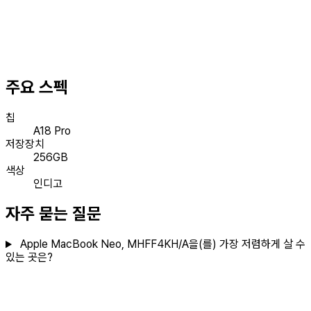
주요 스펙
칩
A18 Pro
저장장치
256GB
색상
인디고
자주 묻는 질문
Apple MacBook Neo, MHFF4KH/A을(를) 가장 저렴하게 살 수
있는 곳은?