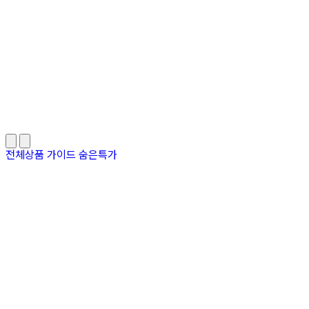
전체상품
가이드
숨은특가