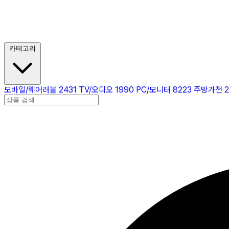
카테고리
모바일/웨어러블
2431
TV/오디오
1990
PC/모니터
8223
주방가전