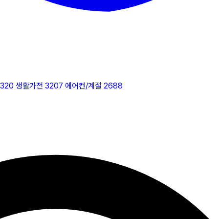
2320
생활가전
3207
에어컨/계절
2688