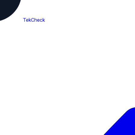
TekCheck