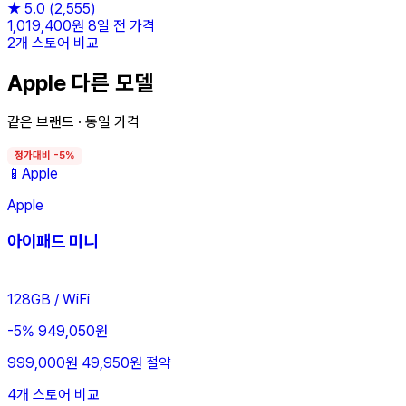
★
5.0
(2,555)
1,019,400원
8일 전 가격
2개 스토어 비교
Apple 다른 모델
같은 브랜드 · 동일 가격
정가대비 -5%
📱
Apple
Apple
아이패드 미니
128GB / WiFi
-5%
949,050원
999,000원
49,950원 절약
4개 스토어 비교