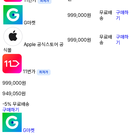
11번가
최저가
무료배
구매하
999,000원
송
기
G마켓
무료배
구매하
999,000원
송
기
Apple 공식스토어
공
식몰
11번가
최저가
999,000원
949,050원
-5%
무료배송
구매하기
G마켓