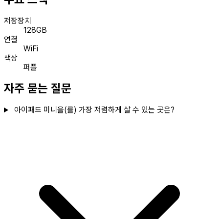
저장장치
128GB
연결
WiFi
색상
퍼플
자주 묻는 질문
아이패드 미니을(를) 가장 저렴하게 살 수 있는 곳은?