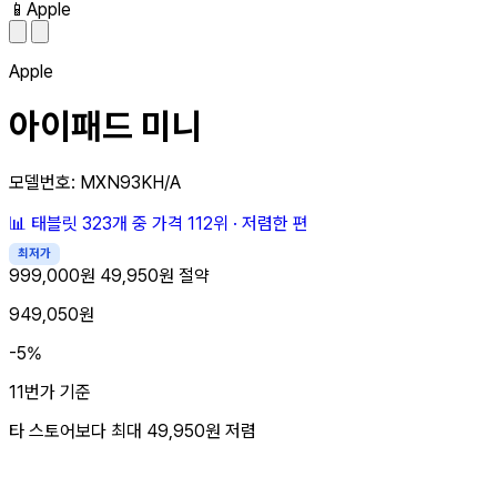
📱
Apple
Apple
아이패드 미니
모델번호: MXN93KH/A
📊
태블릿 323개 중
가격 112위
·
저렴한 편
최저가
999,000원
49,950원 절약
949,050원
-5%
11번가 기준
타 스토어보다 최대
49,950원
저렴