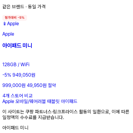
같은 브랜드 · 동일 가격
정가대비 -5%
📱
Apple
Apple
아이패드 미니
128GB / WiFi
-5%
949,050원
999,000원
49,950원 절약
4개 스토어 비교
Apple
모바일/웨어러블
태블릿
아이패드
이 사이트는 쿠팡 파트너스·링크프라이스 활동의 일환으로, 이에 따른
일정액의 수수료를 지급받습니다.
아이패드 미니