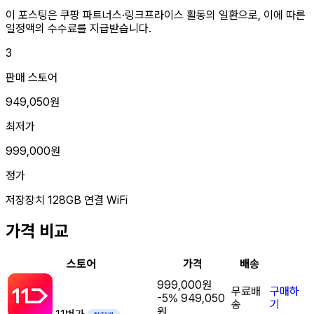
이 포스팅은 쿠팡 파트너스·링크프라이스 활동의 일환으로, 이에 따른
일정액의 수수료를 지급받습니다.
3
판매 스토어
949,050원
최저가
999,000원
정가
저장장치
128GB
연결
WiFi
가격 비교
스토어
가격
배송
999,000원
무료배
구매하
-5%
949,050
송
기
원