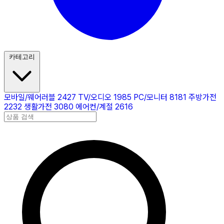
카테고리
모바일/웨어러블
2427
TV/오디오
1985
PC/모니터
8181
주방가전
2232
생활가전
3080
에어컨/계절
2616