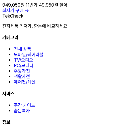
949,050원
11번가
49,950원 절약
최저가 구매 →
TekCheck
전자제품 최저가, 한눈에 비교하세요.
카테고리
전체 상품
모바일/웨어러블
TV/오디오
PC/모니터
주방가전
생활가전
에어컨/계절
서비스
주간 가이드
숨은특가
정보