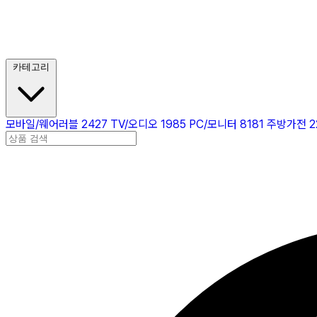
카테고리
모바일/웨어러블
2427
TV/오디오
1985
PC/모니터
8181
주방가전
2