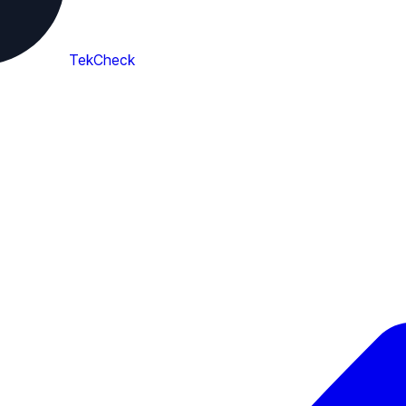
TekCheck