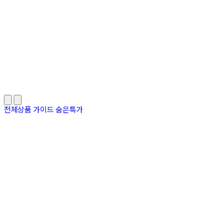
전체상품
가이드
숨은특가