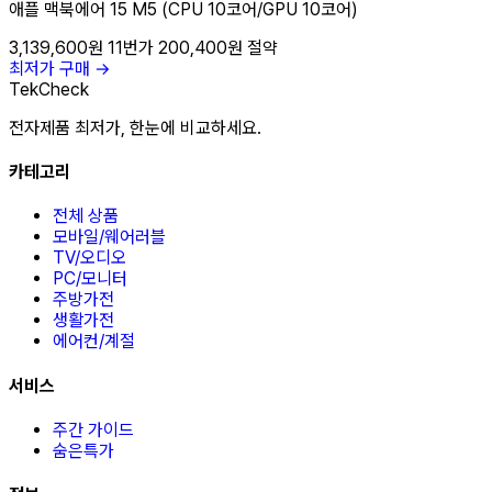
애플 맥북에어 15 M5 (CPU 10코어/GPU 10코어)
3,139,600원
11번가
200,400원 절약
최저가 구매 →
TekCheck
전자제품 최저가, 한눈에 비교하세요.
카테고리
전체 상품
모바일/웨어러블
TV/오디오
PC/모니터
주방가전
생활가전
에어컨/계절
서비스
주간 가이드
숨은특가