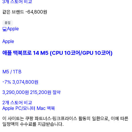
3개 스토어 비교
같은 브랜드 -64,800원
품절
Apple
💻
Apple
애플 맥북프로 14 M5 (CPU 10코어/GPU 10코어)
M5 / 1TB
-7%
3,074,800원
3,290,000원
215,200원 절약
2개 스토어 비교
Apple
PC/모니터
Mac
맥북
이 사이트는 쿠팡 파트너스·링크프라이스 활동의 일환으로, 이에 따른
일정액의 수수료를 지급받습니다.