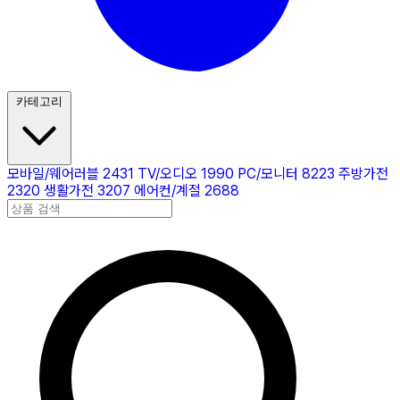
카테고리
모바일/웨어러블
2431
TV/오디오
1990
PC/모니터
8223
주방가전
2320
생활가전
3207
에어컨/계절
2688