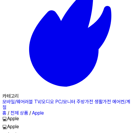
카테고리
모바일/웨어러블
TV/오디오
PC/모니터
주방가전
생활가전
에어컨/계
절
홈
/
전체 상품
/
Apple
Apple
💻
Apple
💻