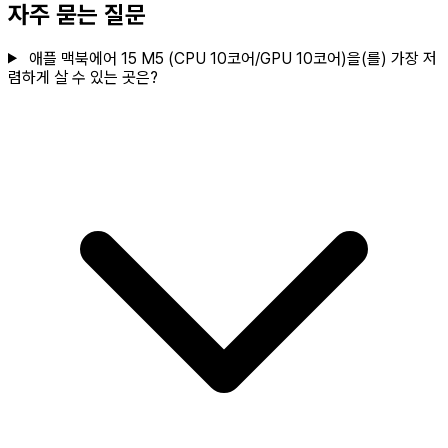
자주 묻는 질문
애플 맥북에어 15 M5 (CPU 10코어/GPU 10코어)을(를) 가장 저
렴하게 살 수 있는 곳은?