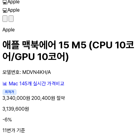
Apple
💻
Apple
💻
Apple
애플 맥북에어 15 M5 (CPU 10코
어/GPU 10코어)
모델번호: MDVN4KH/A
📊
Mac
145개
실시간 가격비교
최저가
3,340,000원
200,400원 절약
3,139,600원
-6%
11번가 기준