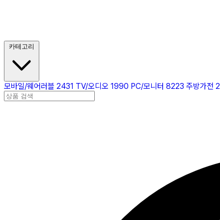
카테고리
모바일/웨어러블
2431
TV/오디오
1990
PC/모니터
8223
주방가전