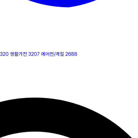
2320
생활가전
3207
에어컨/계절
2688