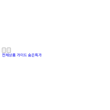
전체상품
가이드
숨은특가