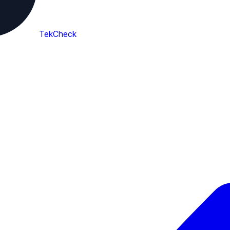
TekCheck