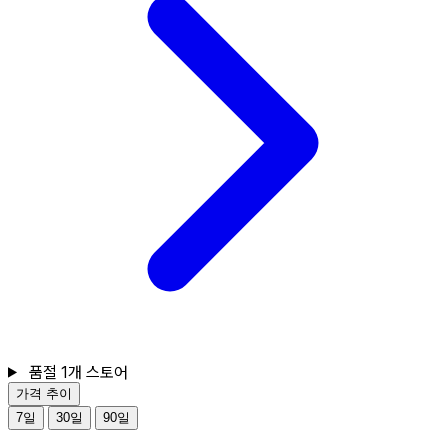
품절 1개 스토어
가격 추이
7일
30일
90일