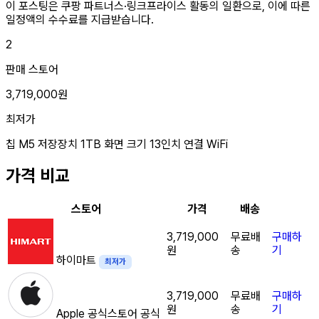
이 포스팅은 쿠팡 파트너스·링크프라이스 활동의 일환으로, 이에 따른
일정액의 수수료를 지급받습니다.
2
판매 스토어
3,719,000원
최저가
칩
M5
저장장치
1TB
화면 크기
13인치
연결
WiFi
가격 비교
스토어
가격
배송
3,719,000
무료배
구매하
원
송
기
하이마트
최저가
3,719,000
무료배
구매하
원
송
기
Apple 공식스토어
공식