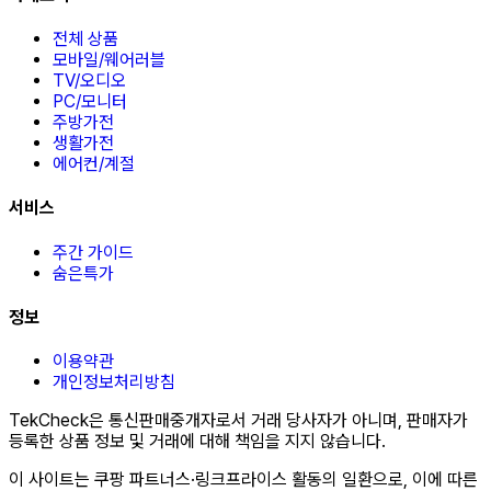
전체 상품
모바일/웨어러블
TV/오디오
PC/모니터
주방가전
생활가전
에어컨/계절
서비스
주간 가이드
숨은특가
정보
이용약관
개인정보처리방침
TekCheck은 통신판매중개자로서 거래 당사자가 아니며, 판매자가
등록한 상품 정보 및 거래에 대해 책임을 지지 않습니다.
이 사이트는 쿠팡 파트너스·링크프라이스 활동의 일환으로, 이에 따른