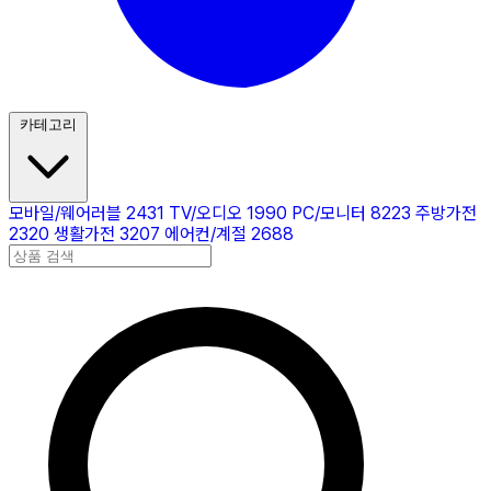
카테고리
모바일/웨어러블
2431
TV/오디오
1990
PC/모니터
8223
주방가전
2320
생활가전
3207
에어컨/계절
2688