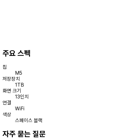
주요 스펙
칩
M5
저장장치
1TB
화면 크기
13인치
연결
WiFi
색상
스페이스 블랙
자주 묻는 질문