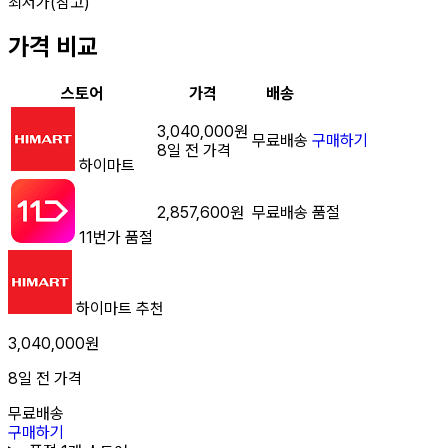
최저가(참고)
가격 비교
스토어
가격
배송
3,040,000원
무료배송
구매하기
8일 전 가격
하이마트
2,857,600원
무료배송
품절
11번가
품절
하이마트
추천
3,040,000원
8일 전 가격
무료배송
구매하기