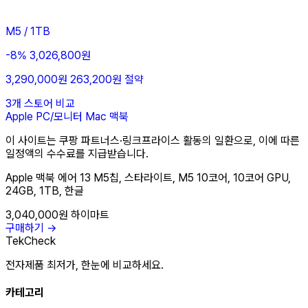
M5 / 1TB
-8%
3,026,800원
3,290,000원
263,200원 절약
3개 스토어 비교
Apple
PC/모니터
Mac
맥북
이 사이트는 쿠팡 파트너스·링크프라이스 활동의 일환으로, 이에 따른
일정액의 수수료를 지급받습니다.
Apple 맥북 에어 13 M5칩, 스타라이트, M5 10코어, 10코어 GPU,
24GB, 1TB, 한글
3,040,000원
하이마트
구매하기 →
TekCheck
전자제품 최저가, 한눈에 비교하세요.
카테고리