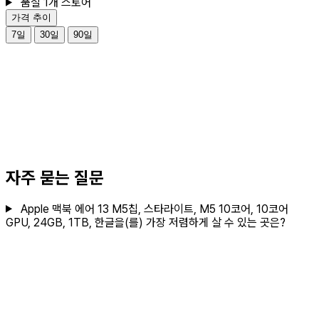
품절 1개 스토어
가격 추이
7일
30일
90일
자주 묻는 질문
Apple 맥북 에어 13 M5칩, 스타라이트, M5 10코어, 10코어
GPU, 24GB, 1TB, 한글을(를) 가장 저렴하게 살 수 있는 곳은?