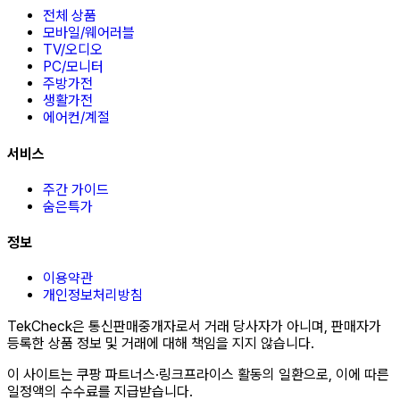
전체 상품
모바일/웨어러블
TV/오디오
PC/모니터
주방가전
생활가전
에어컨/계절
서비스
주간 가이드
숨은특가
정보
이용약관
개인정보처리방침
TekCheck은 통신판매중개자로서 거래 당사자가 아니며, 판매자가
등록한 상품 정보 및 거래에 대해 책임을 지지 않습니다.
이 사이트는 쿠팡 파트너스·링크프라이스 활동의 일환으로, 이에 따른
일정액의 수수료를 지급받습니다.