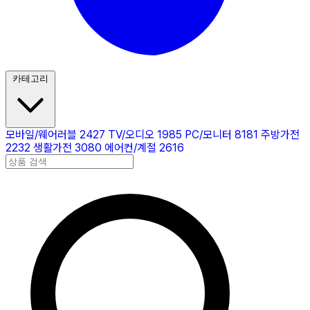
카테고리
모바일/웨어러블
2427
TV/오디오
1985
PC/모니터
8181
주방가전
2232
생활가전
3080
에어컨/계절
2616