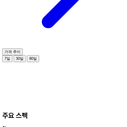
가격 추이
7일
30일
90일
주요 스펙