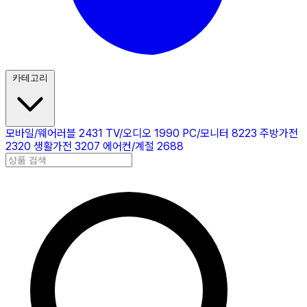
카테고리
모바일/웨어러블
2431
TV/오디오
1990
PC/모니터
8223
주방가전
2320
생활가전
3207
에어컨/계절
2688