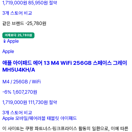
1,719,000원
85,950원 절약
3개 스토어 비교
같은 브랜드 -25,780원
어제보다 25,780원
📱
Apple
Apple
애플 아이패드 에어 13 M4 WiFi 256GB 스페이스 그레이
MH5U4KH/A
M4 / 256GB / WiFi
-6%
1,607,270원
1,719,000원
111,730원 절약
3개 스토어 비교
Apple
모바일/웨어러블
태블릿
아이패드
이 사이트는 쿠팡 파트너스·링크프라이스 활동의 일환으로, 이에 따른