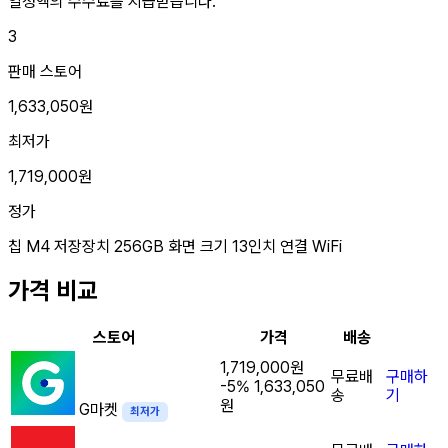
일정액의 수수료를 지급받습니다.
3
판매 스토어
1,633,050원
최저가
1,719,000원
정가
칩
M4
저장장치
256GB
화면 크기
13인치
연결
WiFi
가격 비교
스토어
가격
배송
1,719,000원
무료배
구매하
-5%
1,633,050
송
기
원
G마켓
최저가