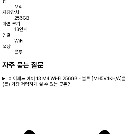
칩
M4
저장장치
256GB
화면 크기
13인치
연결
WiFi
색상
블루
자주 묻는 질문
아이패드 에어 13 M4 Wi‑Fi 256GB - 블루 [MH5V4KH/A]을
(를) 가장 저렴하게 살 수 있는 곳은?