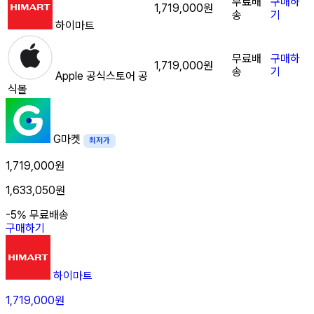
무료배
구매하
1,719,000원
송
기
하이마트
무료배
구매하
1,719,000원
송
기
Apple 공식스토어
공
식몰
G마켓
최저가
1,719,000원
1,633,050원
-5%
무료배송
구매하기
하이마트
1,719,000원