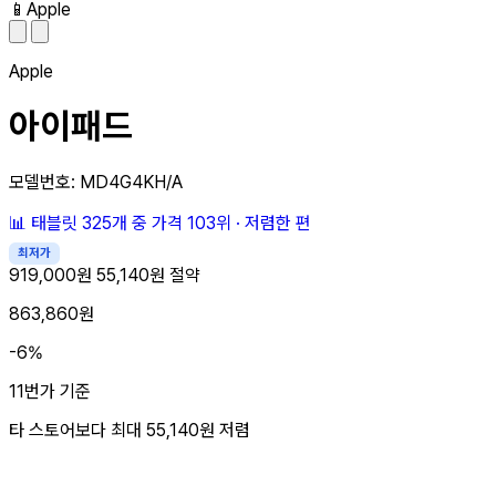
📱
Apple
Apple
아이패드
모델번호: MD4G4KH/A
📊
태블릿 325개 중
가격 103위
·
저렴한 편
최저가
919,000원
55,140원 절약
863,860원
-6%
11번가 기준
타 스토어보다 최대
55,140원
저렴