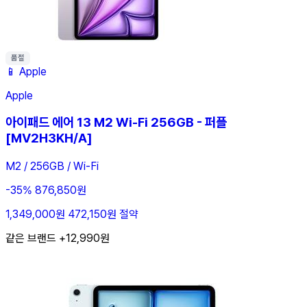
품절
📱
Apple
Apple
아이패드 에어 13 M2 Wi-Fi 256GB - 퍼플
[MV2H3KH/A]
M2 / 256GB / Wi-Fi
-35%
876,850원
1,349,000원
472,150원 절약
같은 브랜드 +12,990원