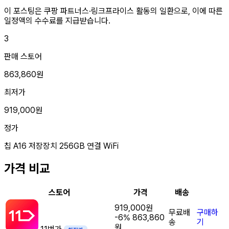
이 포스팅은 쿠팡 파트너스·링크프라이스 활동의 일환으로, 이에 따른
일정액의 수수료를 지급받습니다.
3
판매 스토어
863,860원
최저가
919,000원
정가
칩
A16
저장장치
256GB
연결
WiFi
가격 비교
스토어
가격
배송
919,000원
무료배
구매하
-6%
863,860
송
기
원