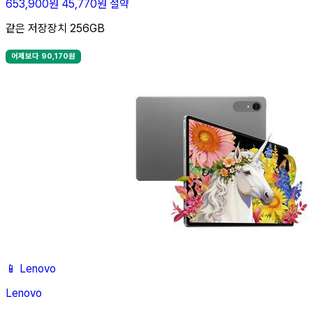
653,900원
45,770원 절약
같은 저장장치 256GB
어제보다 90,170원
📱
Lenovo
Lenovo