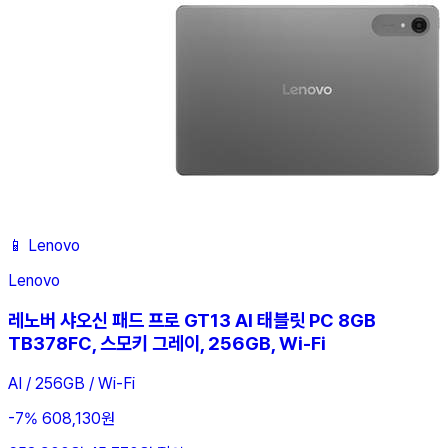
📱
Lenovo
Lenovo
레노버 샤오신 패드 프로 GT13 AI 태블릿 PC 8GB
TB378FC, 스모키 그레이, 256GB, Wi-Fi
AI / 256GB / Wi-Fi
-7%
608,130원