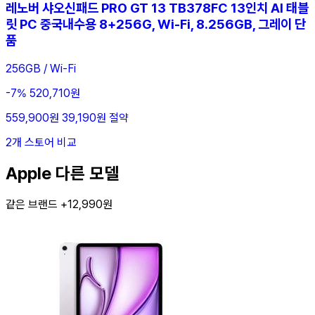
레노버 샤오신패드 PRO GT 13 TB378FC 13인치 AI 태블
릿 PC 중국내수용 8+256G, Wi-Fi, 8.256GB, 그레이 단
품
256GB / Wi-Fi
-7%
520,710원
559,900원
39,190원 절약
2개 스토어 비교
Apple 다른 모델
같은 브랜드 +12,990원