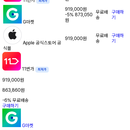
11번가
최저가
919,000원
무료배
구매하
-5%
873,050
송
기
원
G마켓
무료배
구매하
919,000원
송
기
Apple 공식스토어
공
식몰
11번가
최저가
919,000원
863,860원
-6%
무료배송
구매하기
G마켓