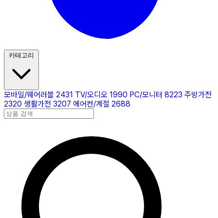
카테고리
모바일/웨어러블
2431
TV/오디오
1990
PC/모니터
8223
주방가전
2320
생활가전
3207
에어컨/계절
2688