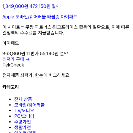
1,349,000원
472,150원 절약
Apple
모바일/웨어러블
태블릿
아이패드
이 사이트는 쿠팡 파트너스·링크프라이스 활동의 일환으로, 이에 따른
일정액의 수수료를 지급받습니다.
아이패드
863,860원
11번가
55,140원 절약
최저가 구매 →
TekCheck
전자제품 최저가, 한눈에 비교하세요.
카테고리
전체 상품
모바일/웨어러블
TV/오디오
PC/모니터
주방가전
생활가전