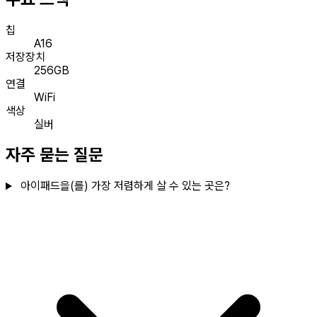
칩
A16
저장장치
256GB
연결
WiFi
색상
실버
자주 묻는 질문
아이패드을(를) 가장 저렴하게 살 수 있는 곳은?