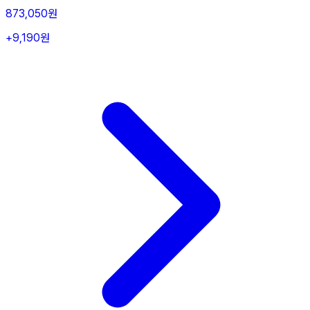
873,050원
+9,190원